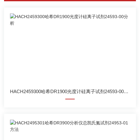
HACH2459300哈希DR1900光度计硅离子试剂24593-00分析