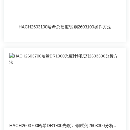
HACH2603100哈希总硬度试剂2603100操作方法
HACH2603700哈希DR1900光度计铜试剂2603300分析方法