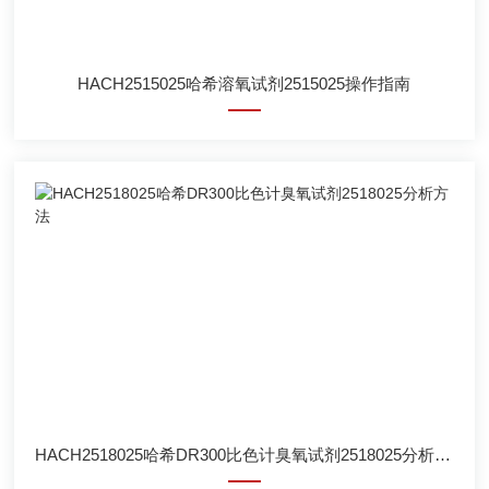
HACH2515025哈希溶氧试剂2515025操作指南
HACH2518025哈希DR300比色计臭氧试剂2518025分析方法