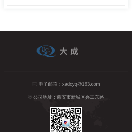
火电、化工化肥、冶金、环保、制药、生化、食品和自来水
等溶液中钠离子的连续监测。
电子邮箱：
xadcyq@163.com
公司地址：西安市新城区兴工东路