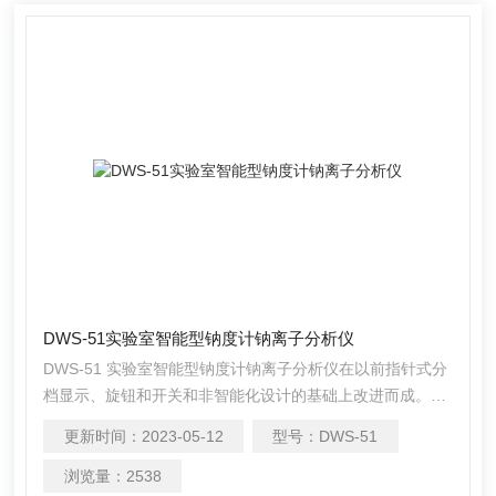
DWS-51实验室智能型钠度计钠离子分析仪
DWS-51 实验室智能型钠度计钠离子分析仪在以前指针式分
档显示、旋钮和开关和非智能化设计的基础上改进而成。配
上专门用于实验室ppb级钠离子测量电极和参比电极,在烧杯
更新时间：
2023-05-12
型号：
DWS-51
中静态测量的性能比传统的钠表有很大的改善， 只要在使用
中注意电极的清洗，*可以得到较满意的结果。可广泛应用于
浏览量：
2538