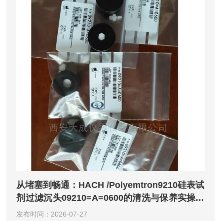
从堵塞到畅通：HACH /Polyemtron9210硅表试
剂过滤沉头09210=A=0600的清洗与保养实操指
南
发布时间：2026-07-27