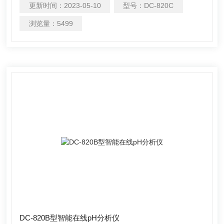
更新时间：
2023-05-10
型号：
DC-820C
电、化工化肥、冶金、环保、制药、生化、食品和自来水等
溶液中pH值的连续监测。
浏览量：
5499
DC-820B型智能在线pH分析仪