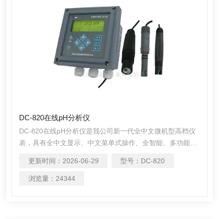
DC-820在线pH分析仪
DC-820在线pH分析仪是我公司新一代全中文微机型高档仪
表，具有全中文显示、中文菜单式操作、全智能、多功能、
测量性能高、环境适应性强等特点，能精确测量溶液的pH值
更新时间：
2026-06-29
型号：
DC-820
及温度。可广泛应用于火电、化工化肥、冶金、环保、制
药、生化、食品和自来水等溶液中pH值的连续监测。
浏览量：
24344