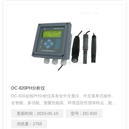
DC-820PH分析仪
DC-820在线PH分析仪具有全中文显示、中文菜单式操作、
全智能、多功能、测量性能高、环境适应性强等特点，能精
确测量溶液的pH值及温度。可广泛应用于火电、化工化肥、
更新时间：
2023-05-10
型号：
DC-820
冶金、环保、制药、生化、食品和自来水等溶液中pH值的连
续监测。
浏览量：
2755