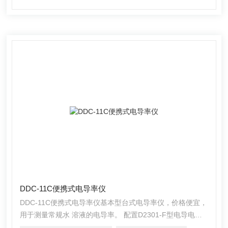
广泛的应用。
DDC-11C便携式电导率仪
DDC-11C便携式电导率仪基本型台式电导率仪，价格便宜，
用于测量常规水 溶液的电导率。 配置D2301-F型电导电极
和600型简易电极架。 自动校正，自动温度补偿。 仪器等