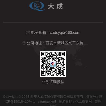
电子邮箱：
xadcyq@163.com
公司地址：西安市新城区兴工东路
业务咨询微信
Copyright © 2026 西安大成仪器仪表有限公司版权所有
备案号：陕
ICP备19010410号-1
sitemap.xml
技术支持：
化工仪器网
管理