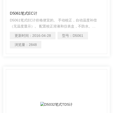
D5061笔式EC计
D5061笔式EC计价格便宜的。 手动校正，自动温度补偿
（无温度显示）。 配置校正溶液和仪表盒，不防水。
以“EC”为测量单位的电导率仪，常用于无土栽培领域中。伸
更新时间：
2016-04-28
型号：
D5061
缩式电极使用方便，电极伸缩长度25~80mm。常用于无土
栽培领域中。手动校正，自动温度补偿（无温度显示）。配
浏览量：
2848
置校正溶液和仪表盒，不防水。