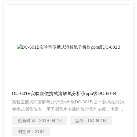
DC-601B实验室便携式溶解氧分析仪ppb级DC-601B
实验室便携式溶解氧分析仪ppb级DC-601B 是一款高性能的
便携式测量仪表，用于测量水溶液的氧含量的浓度，测量精
度达微克级，测量精度高、操作简便，有效避免了漏氧现
更新时间：
2019-04-18
型号：
DC-601B
象，特别适用于超纯水中低浓度溶解氧的检测，在石油化
工、电力、食品饮料、生物制药、高等院校、科研机构得到
浏览量：
2184