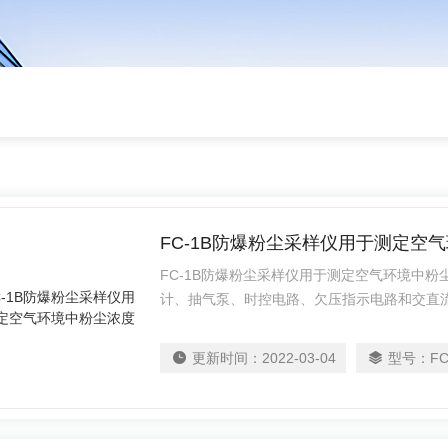
FC-1B防爆粉尘采样仪用于测定空
FC-1B防爆粉尘采样仪用于测定空气环境中
计、抽气泵、时控电路、欠压指示电路和交直
隔膜泵，具有结构紧凑、抽气压力大、负载能
使用铝合金包装箱，便于携带，操作简便，坚
更新时间：
2022-03-04
型号：
FC
山、化工、建材铸 造、电力及环境保护、卫
仪中较为理想的产品。