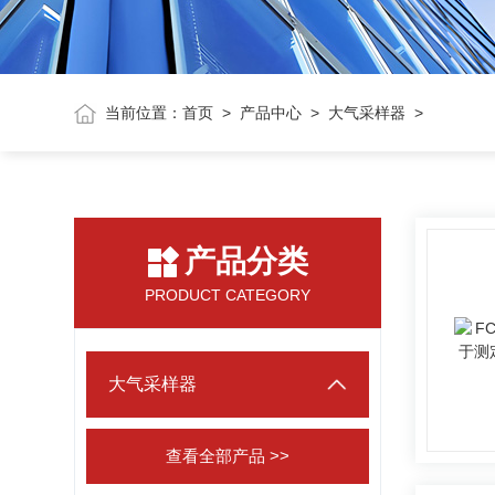
当前位置：
首页
>
产品中心
>
大气采样器
>
产品分类
PRODUCT CATEGORY
大气采样器
查看全部产品 >>