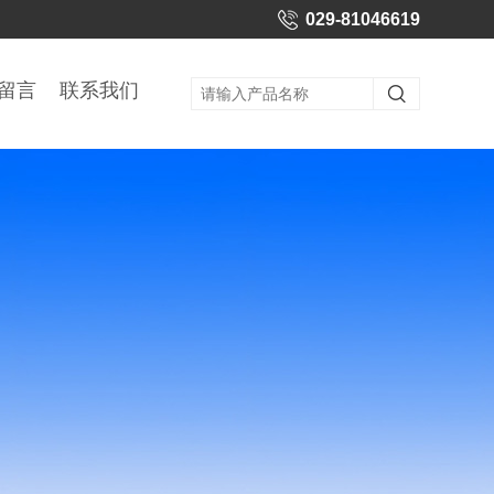
029-81046619
留言
联系我们