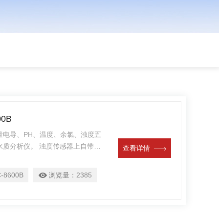
0B
测量电导、PH、温度、余氯、浊度五
水质分析仪。 浊度传感器上自带刮
查看详情
靠性。 各通道之间相互独立，互不
-8600B
浏览量：
2385