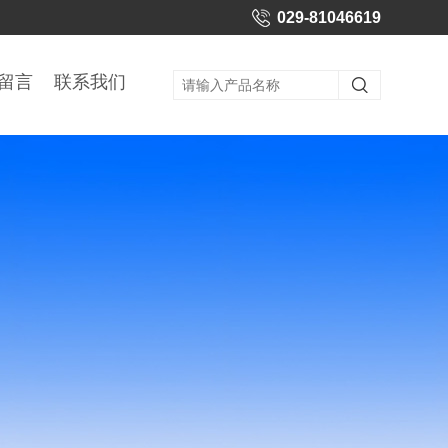
029-81046619
留言
联系我们