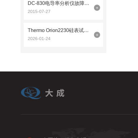
DC-830电导率分析仪故障分析
+
2015-07-27
Thermo Orion2230硅表试剂2230RE工业水质监测的“精密钥匙”
+
2026-01-24