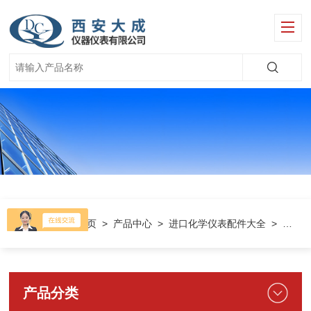
当前位置：
首页
>
产品中心
>
进口化学仪表配件大全
>
瑞士S
产品分类