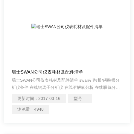
瑞士SWAN公司仪表耗材及配件清单
瑞士SWAN公司仪表耗材及配件清单 swan硅酸根/磷酸根分
析仪备件 在线钠离子分析仪 在线溶解氧分析 在线联氨分析
仪 在线联氨表（DIGOX 5 HY 型） 在线电导率测量仪 在线
更新时间：
2017-03-16
型号：
PH测量仪
浏览量：
4948