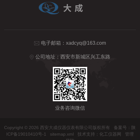
电子邮箱：
xadcyq@163.com
公司地址：西安市新城区兴工东路
业务咨询微信
Copyright © 2026 西安大成仪器仪表有限公司版权所有
备案号：陕
ICP备19010410号-1
sitemap.xml
技术支持：
化工仪器网
管理