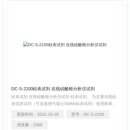
DC-S-2100硅表试剂 在线硅酸根分析仪试剂
硅表试剂 在线硅酸根分析仪试剂 硅表试剂、 为定量在线硅
表优质试剂（可直接替代瑞士SWAN硅表试剂）使用效果得
到客户的*好评，无结晶，稳定，价格低廉，供货周期短。适
更新时间：
2022-10-18
型号：
DC-S-2100
合瑞士SWAN在线硅表、使用周期约为40天 用于CROPRA
型硅酸根分析仪。 用于CROPRA型磷酸根分析仪。
浏览量：
2309