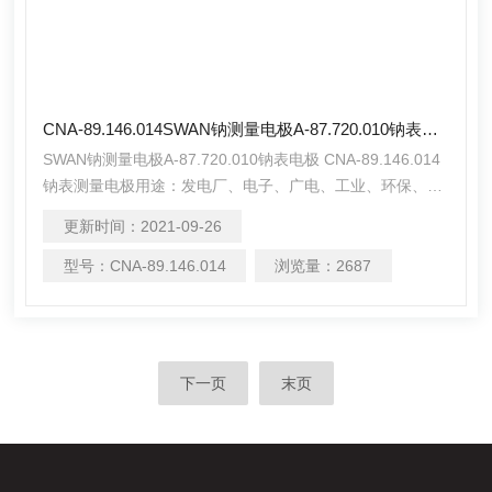
CNA-89.146.014SWAN钠测量电极A-87.720.010钠表电极
SWAN钠测量电极A-87.720.010钠表电极 CNA-89.146.014
钠表测量电极用途：发电厂、电子、广电、工业、环保、能
源、化学、电厂、石油、机械、工厂、矿山、电力（火电、
更新时间：
2021-09-26
核电、燃机电站等）
型号：
CNA-89.146.014
浏览量：
2687
下一页
末页