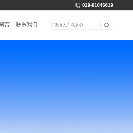
029-81046619
留言
联系我们