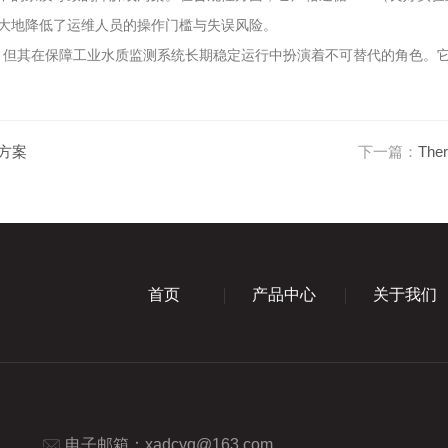
大地降低了运维人员的操作门槛与失误风险。
为消耗品，但其在保障工业水质监测系统长期稳定运行中扮演着不可替代的角色
决方案
下一篇：
Th
首页
产品中心
关于我们
电子邮箱：
xadcyq@163.com