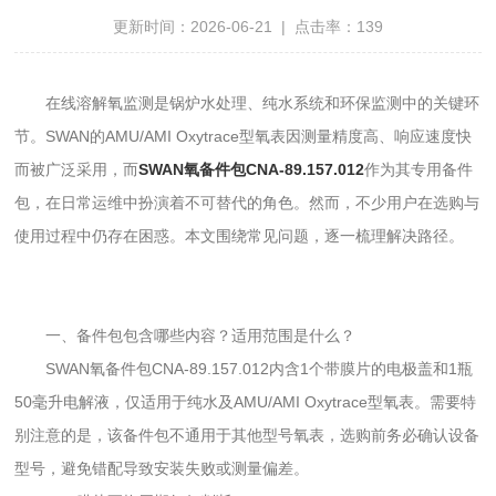
更新时间：2026-06-21 | 点击率：139
在线溶解氧监测是锅炉水处理、纯水系统和环保监测中的关键环
节。SWAN的AMU/AMI Oxytrace型氧表因测量精度高、响应速度快
而被广泛采用，而
SWAN氧备件包CNA-89.157.012
作为其专用备件
包，在日常运维中扮演着不可替代的角色。然而，不少用户在选购与
使用过程中仍存在困惑。本文围绕常见问题，逐一梳理解决路径。
一、备件包包含哪些内容？适用范围是什么？
SWAN氧备件包CNA-89.157.012内含1个带膜片的电极盖和1瓶
50毫升电解液，仅适用于纯水及AMU/AMI Oxytrace型氧表。需要特
别注意的是，该备件包不通用于其他型号氧表，选购前务必确认设备
型号，避免错配导致安装失败或测量偏差。