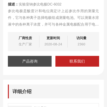
描述：
实验室钠参比电极DC-6032
参比电极是酸度计和电位滴定计上起参比作用的测量元
件，它与各种离子选择电极组成测量电池。可以测量水溶
液中的各种离子浓度，并可与各种金属电极配合用于电位
滴定分析。
厂商性质
更新时间
访问量
生产厂家
2020-08-24
2360
产品咨询
联系我们
详细介绍