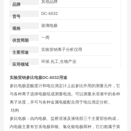
其他品牌
品牌
DC-6032
货号
玻璃电极
规格
一周
供货周期
实验室钠离子分析仪用
主要用途
环保,化工,生物产业
应用领域
实验室钠参比电极DC-6032
用途
参比电极是酸度计和电位滴定计上起参比作用的测量元件，它
与各种离子选择电极组成测量电池。可以测量水溶液中的各种
离子浓度，并可与各种金属电极配合用于电位滴定分析。
结构
参比电极：由内电极、盐桥溶液及液络部三个主要部份构成，
内电极主要有甘汞电极和银、氯化银电极两种，它们都属于第