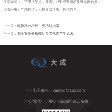
任意设置上、下限报警点，并提供LED报警指示及继电器触点；
仪表采用引导式操作，人机界面清晰，操作简单。
上一篇：
电导率分析仪主要功能指南
下一篇：
四个案例分析蠕动泵管气泡产生原因
电子邮箱：
xadcyq@163.com
公司地址：西安市新城区兴工东路