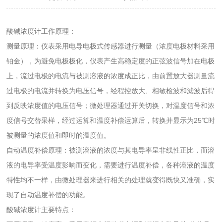
酸碱浓度计工作原理：
测量原理：仪表采用电导电极式传感器进行测量（浓度电极材料采用
铂金），为避免电极极化，仪表产生高稳定度的正弦波信号加在电极
上，流过电极的电流与被测溶液的浓度成正比，由前置放大器测量流
过电极的电流并转换为电压信号，经程控放大、相敏检波和滤波后得
到反映浓度值的电压信号；微处理器通过开关切换，对温度信号和浓
度信号交替采样，经过运算和温度补偿运算后，转换并显示为25℃时
被测量的浓度值和即时的温度值。
自动温度补偿原理：被测溶液的浓度与其电导率呈非线性正比，而溶
液的电导率受温度影响而变化，需要进行温度补偿，各种溶液的温度
特性均不一样，由微处理器来进行相关的处理就变得既快又准确，实
现了自动温度补偿的功能。
酸碱浓度计主要特点：