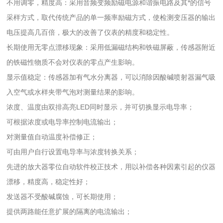
不用调零，精度高：采用音频变频励磁电源和谐振电路及其*的信号
采样方式，取代传统产品的单一频率励磁方式，使检测变压器的输出
电压提高几百倍，极大的改善了仪表的精度和稳定性。
长期使用无零点漂移现象：采用低漏磁结构和铁磁屏蔽，传感器附近
的铁磁性物质不会对仪表的零点产生影响。
显示值稳定：传感器加有气水分离器，可以消除因酸碱喷射器漏气吸
入空气或水样夹带气泡对测量结果的影响。
浓度、温度由双排高亮LED同时显示，并可切换显示电导率；
可根据浓度或电导率控制电流输出；
对测量值自动温度补偿修正；
可由用户自行设置电导率与浓度转换关系；
先进的放大器零位自动软件校正技术，用以补偿各种因素引起的仪器
漂移，精度高，稳定性好；
发送器不受酸碱腐蚀，可长期使用；
提供两路能任意扩展的隔离的电流输出；