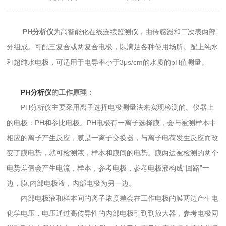
PH分析仪
为高智能化在线连续监测仪，由传感器和二次表两部
分组成。可配三复合或两复合电极，以满足各种使用场所。配上纯水
和超纯水电极，可适用于电导率小于3μs/cm的水质的pH值测量。
PH分析仪
的工作原理：
PH分析仪主要采用离子选择电极测量法来实现检测的。仪器上
的电极：PH和参比电极。PH电极有一离子选择膜，会与被测样本中
相应的离子产生反应，膜是一离子交换器，与离子电荷发生反应而改
变了膜电势，就可检测液，样本和膜间的电势。膜两边被检测的两个
电势差值会产生电流，样本，参考电极，参考电极液构成“回路”一
边，膜,内部电极液，内部电极为另一边。
内部电极液和样本间的离子浓度差会在工作电极的膜两边产生电
化学电压，电压通过高传导性的内部电极引到到放大器，参考电极同