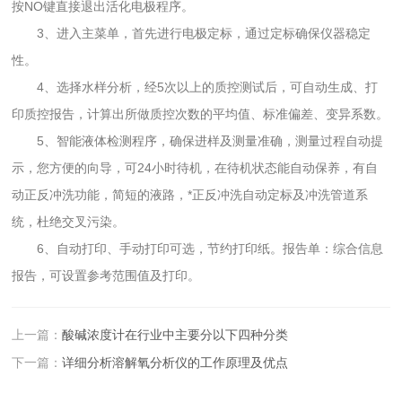
按NO键直接退出活化电极程序。
3、进入主菜单，首先进行电极定标，通过定标确保仪器稳定
性。
4、选择水样分析，经5次以上的质控测试后，可自动生成、打
印质控报告，计算出所做质控次数的平均值、标准偏差、变异系数。
5、智能液体检测程序，确保进样及测量准确，测量过程自动提
示，您方便的向导，可24小时待机，在待机状态能自动保养，有自
动正反冲洗功能，简短的液路，*正反冲洗自动定标及冲洗管道系
统，杜绝交叉污染。
6、自动打印、手动打印可选，节约打印纸。报告单：综合信息
报告，可设置参考范围值及打印。
上一篇：
酸碱浓度计在行业中主要分以下四种分类
下一篇：
详细分析溶解氧分析仪的工作原理及优点