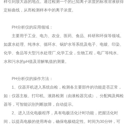
样引到放大器的地点。通过检测一个的已知离子浓度的标准溶液获得
定标曲线，从而检测样本中的离子浓度。
PH分析仪的应用领域：
主要用于工业、电力、农业、医药、食品、科研和环保等领域。
如废水处理、纯净水、循环水、锅炉水等系统及电子、电镀、印染、
化学、食品等大型污水处理厂,化学工业，生物工程，电厂等纯水、
水和污水的pH值及溶解氧值的测量。
PH分析仪的操作方法：
1、仪器开机进入系统自检，检测各主要部件的功能是否正常，
如：仪器主板、打印机、液路检测（由液检器完成）、分配阀及阀检
器等，可智能识别判断故障，自动提示。
2、进入活化电极程序，具有电极活化计时功能，把握活化时
间，以提高电极的使用寿命，确保电极稳定性。时间为30分钟，可