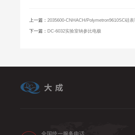
上一篇：
2035600-CNHACH/Polymetron9610SC硅
下一篇：
DC-6032实验室钠参比电极
全国统一服务电话