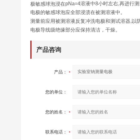
pNa=4
溶液中
8
小时左右
,
再进行测
极敏感球泡浸在
电极的敏感球泡应全部浸渍在被测溶液中。
测量前应用被测溶液反复冲洗电极和测试溶器
,
以
电极导线级绝缘部分应保持清洁，干燥。
产品咨询
产品：
您的单位：
您的姓名：
联系电话：