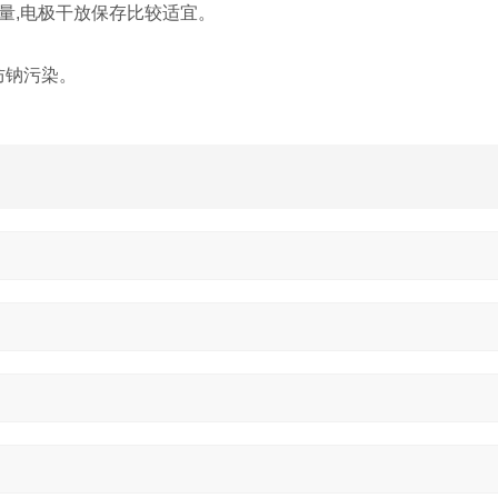
量
,
电极干放保存比较适宜。
防钠污染。