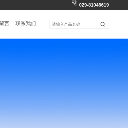
029-81046619
留言
联系我们