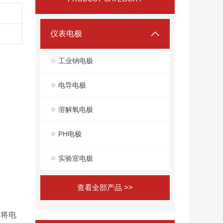
仪表电极
工业钠电极
电导电极
溶解氧电极
PH电极
实验室电极
查看全部产品 >>
后将电