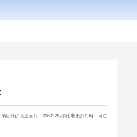
极
1是钠度计的测量元件，与6032钠参比电极配对时，可进