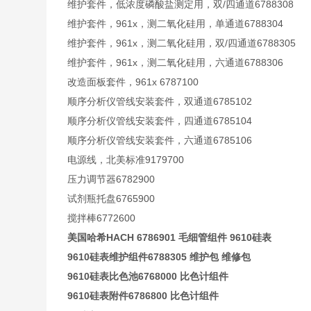
维护套件，低浓度磷酸盐测定用，双/四通道6788308
维护套件，961x，测二氧化硅用，单通道6788304
维护套件，961x，测二氧化硅用，双/四通道6788305
维护套件，961x，测二氧化硅用，六通道6788306
改造面板套件，961x 6787100
顺序分析仪管线安装套件，双通道6785102
顺序分析仪管线安装套件，四通道6785104
顺序分析仪管线安装套件，六通道6785106
电源线，北美标准9179700
压力调节器6782900
试剂瓶托盘6765900
搅拌棒6772600
美国哈希HACH 6786901 毛细管组件 9610硅表
9610硅表维护组件6788305 维护包 维修包
9610硅表比色池6768000 比色计组件
9610硅表附件6786800 比色计组件