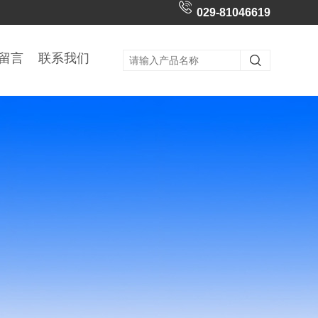
029-81046619
留言
联系我们