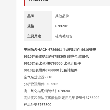
品牌
其他品牌
规格
6786901
主要用途
硅表毛细管
美国哈希HACH 6786901 毛细管组件 9610硅表
9610硅表维护组件6788305 维护包 维修包
9610硅表比色池6768000 比色计组件
9610硅表附件6786800 比色计组件
空气泵过滤器2718
分析仪瓶组件6767302
测二氧化硅毛细管组件6786901
高浓度和低浓度磷酸盐测定用毛细管组件6786902
样品池盖6767800