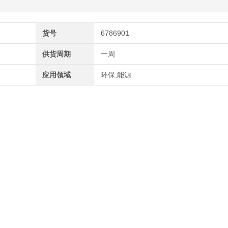
货号
6786901
供货周期
一周
应用领域
环保,能源