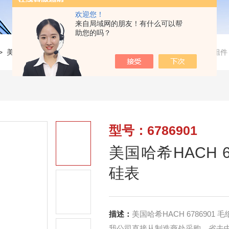
欢迎您！
来自局域网的朋友！有什么可以帮
助您的吗？
>
美国HACH仪表配件
>
6786901美国哈希HACH 6786901 毛细管组件
型号：6786901
美国哈希HACH 6
硅表
描述：
美国哈希HACH 6786901 
我公司直接从制造商处采购，省去