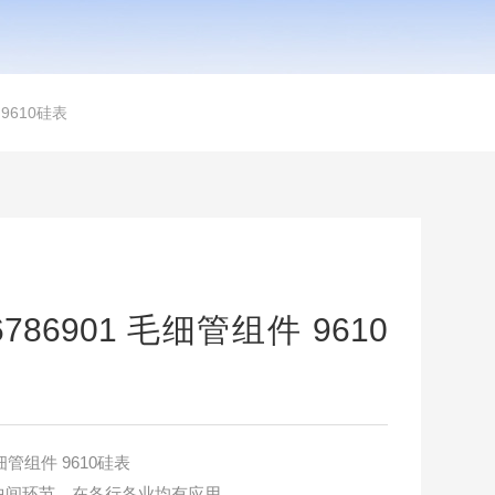
 9610硅表
786901 毛细管组件 9610
毛细管组件 9610硅表
中间环节。在各行各业均有应用。