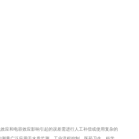
化效应和电容效应影响引起的误差需进行人工补偿或使用复杂的
的测量广泛应用于水质监测、工业流程控制、医药卫生、科学