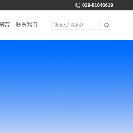
029-81046619
留言
联系我们