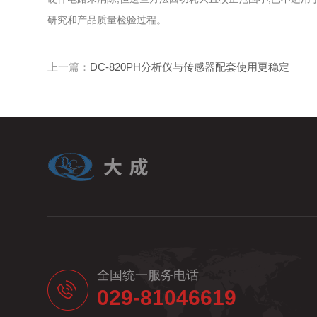
研究和产品质量检验过程。
上一篇：
DC-820PH分析仪与传感器配套使用更稳定
全国统一服务电话
029-81046619