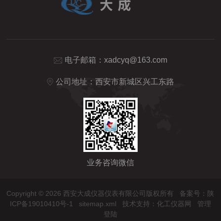
电子邮箱：
xadcyq@163.com
公司地址：西安市新城区兴工东路
业务咨询微信
Copyright © 2026 西安大成仪器仪表有限公司版权所有
备案号：陕
ICP备19010410号-1
sitemap.xml
技术支持：
化工仪器网
管理
登陆