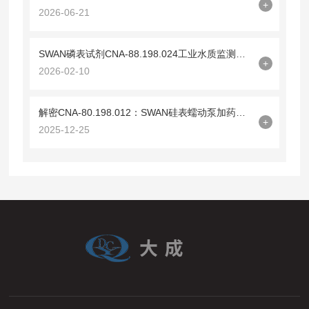
+
2026-06-21
SWAN磷表试剂CNA-88.198.024工业水质监测的“精密标尺”
+
2026-02-10
解密CNA-80.198.012：SWAN硅表蠕动泵加药管的技术密码
+
2025-12-25