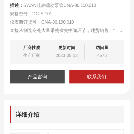
描述：
SWAN硅表蠕动泵管CNA-86.190.010
规格型号：DC-S-101
仪表商订货号：CNA-86.190.010
直接从制造商处大量采购省去中间环节，现货销售，*，供
货期短，更好的为客户节约了维护成本。
用于CROPRA型硅酸根分析仪使用的泵管。
厂商性质
更新时间
访问量
用于CROPRA型磷酸根分析仪使用的泵管。
生产厂家
2023-05-12
4573
产品咨询
联系我们
详细介绍