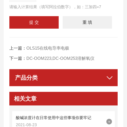
请输入计算结果（填写阿拉伯数字），如：三加四=7
上一篇：
OLS15在线电导率电极
下一篇：
DC-OOM223,DC-OOM253溶解氧仪
产品分类
相关文章
酸碱浓度计在日常使用中这些事项你要牢记
+
2021-08-23