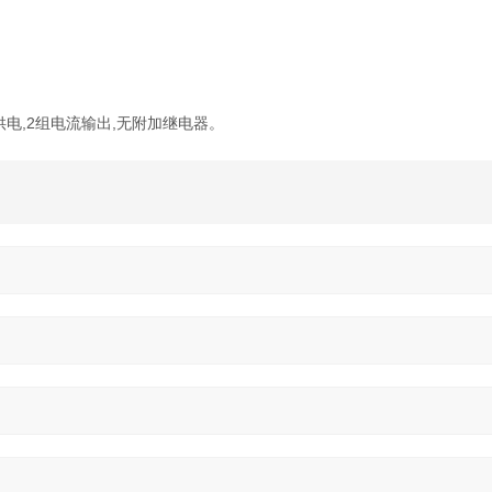
VAC供电,2组电流输出,无附加继电器。