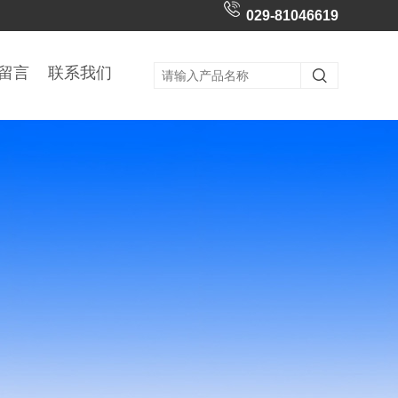
029-81046619
留言
联系我们