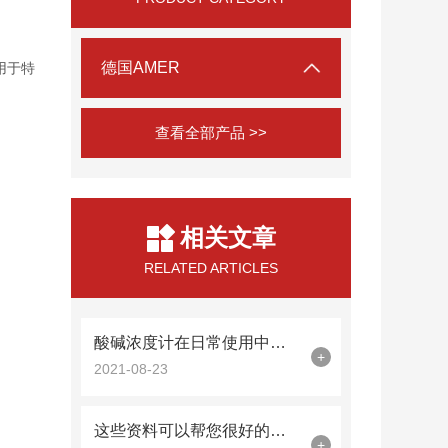
德国AMER
用于特
查看全部产品 >>
相关文章
RELATED ARTICLES
酸碱浓度计在日常使用中这些事项你要牢记
+
2021-08-23
这些资料可以帮您很好的使用酸碱浓度计
+