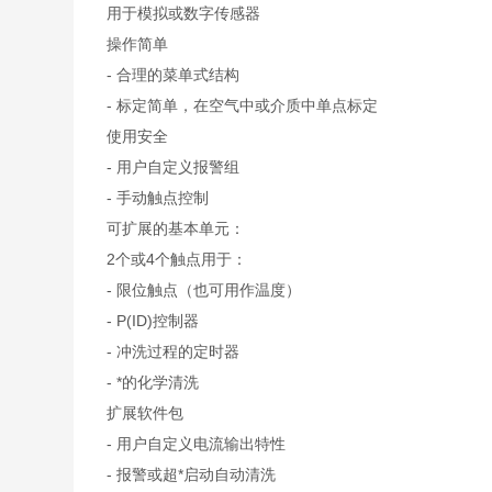
用于模拟或数字传感器
操作简单
- 合理的菜单式结构
- 标定简单，在空气中或介质中单点标定
使用安全
- 用户自定义报警组
- 手动触点控制
可扩展的基本单元：
2个或4个触点用于：
- 限位触点（也可用作温度）
- P(ID)控制器
- 冲洗过程的定时器
- *的化学清洗
扩展软件包
- 用户自定义电流输出特性
- 报警或超*启动自动清洗