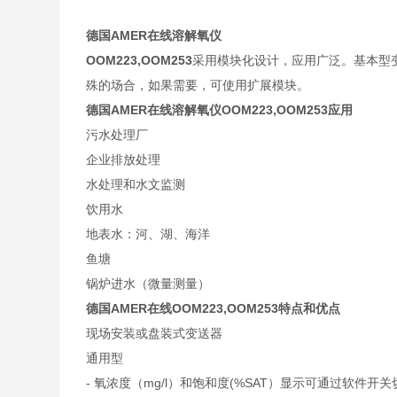
德国AMER在线溶解氧仪
OOM223,OOM253
采用模块化设计，应用广泛。基本型
殊的场合，如果需要，可使用扩展模块。
德国AMER
在线溶解氧仪OOM223,OOM253应用
污水处理厂
企业排放处理
水处理和水文监测
饮用水
地表水：河、湖、海洋
鱼塘
锅炉进水（微量测量）
德国AMER
在线OOM223,OOM253特点和优点
现场安装或盘装式变送器
通用型
- 氧浓度（mg/l）和饱和度(%SAT）显示可通过软件开关