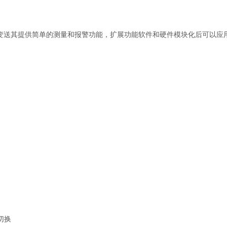
变送其提供简单的测量和报警功能，扩展功能软件和硬件模块化后可以应
切换