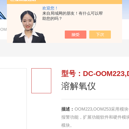
欢迎您！
来自局域网的朋友！有什么可以帮
助您的吗？
OOM223,DC-OOM253溶解氧仪
型号：DC-OOM223,
溶解氧仪
描述：
OOM223,OOM253采
报警功能，扩展功能软件和硬件模
模块。