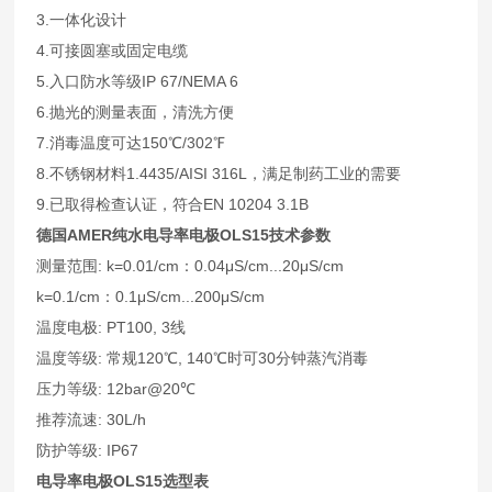
3.一体化设计
4.可接圆塞或固定电缆
5.入口防水等级IP 67/NEMA 6
6.抛光的测量表面，清洗方便
7.消毒温度可达150℃/302℉
8.不锈钢材料1.4435/AISI 316L，满足制药工业的需要
9.已取得检查认证，符合EN 10204 3.1B
德国AMER
纯水电导率电极OLS15技术参数
测量范围: k=0.01/cm：0.04μS/cm...20μS/cm
k=0.1/cm：0.1μS/cm...200μS/cm
温度电极: PT100, 3线
温度等级: 常规120℃, 140℃时可30分钟蒸汽消毒
压力等级: 12bar@20℃
推荐流速: 30L/h
防护等级: IP67
电导率电极OLS15选型表