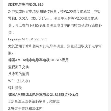
纯水
电导率电极
OLS15
双电极或固定电缆型测量传感器，带Pt100温度传感器，电极
常数k=0.01/cm或k=0.1/cm 。测量单元带有Pt100温度传感
器，可以在与下列仪表配合测量电导率的同时自动进行温度补
偿：
Liquisys M OLM 223/253
尤其适用于水和超纯水的电导率测量。测量范围取决于电极常
数k:
德国AMER纯水电导率电极 OLS15应用
监视离子交换
反渗透的监测
WFI（注入水）
碎片清洗
德国AMER
纯水电导率电极OLS15特点和优点
1.测量单元常数单独测量，精度高
2.安装于管路和流体腔