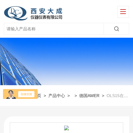
当前位置：
首页
>
产品中心
> >
德国AMER
>
OLS15在线电导率电极