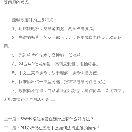
等问题的考虑。
酸碱浓度计的主要特点：
1、耐腐蚀电极，测量范围宽，测量准确度高。
2、先进的贴片工艺及一体化设计，高集成度电路设计稳定耐
用。
3、先进单片机技术，高性能，低功耗。
4、24位A/D信号采集，高精度测量，准确可靠。
5、中文主菜单操作，易于理解，操作快捷方便。
6、标准输出信号类型可选，报警继电器可任意设定。
7、数据循环存储，自动清除溢出数据，操作简单，查询方便，
断电数据存储时间10年以上。
上一篇：
SWAN蠕动泵管在选择上有什么好方法？
下一篇：
PH分析仪在应用中是如何进行正确的操作？