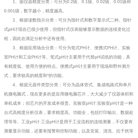
1、据仪器精度分类：可分为0.2级、0.1级、0.02级、0.01级和
0.001级，数字越小，精度越高。
2、根据读数指示分类：可分为指针式和数字显示式二种。指针
式pH计现在已很少使用，但指针式仪表能够显示数据的连续变化过
程，因此在滴定分析中还有使用。
3、根据应用场合分类：可分为笔式PH计、便携式PH计、实验
室PH计和工业PH计等。笔式pH计主要用于代替pH试纸的功能，具
有精度低、使用方便的特点。便携式pH计主要用于现场和野外测方
式，要求较高的精度和*的功能。
4、根据元器件类型分类：可分为晶体管式、集成电路式和单片
机微电脑式，现在更多的是应用微电脑芯片，大大减少了仪器体积和
单机成本；但芯片的开发成本很贵。实验室pH计:实验室pH计是一种
台式高精度分析仪表，要求精度高、功能全，包括打印输出、数据处
理等等。工业pH计:工业pH计是用于工业流程的连续测量，不仅要有
测量显示功能，还要有报警和控制功能，以及安装、清洗、抗干扰等