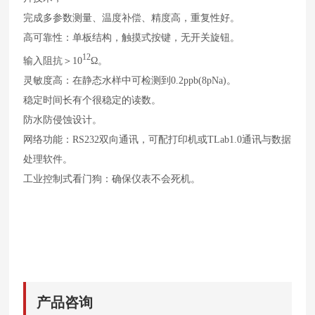
完成多参数测量、温度补偿、精度高，重复性好。
高可靠性：单板结构，触摸式按键，无开关旋钮。
12
输入阻抗＞10
Ω。
灵敏度高：在静态水样中可检测到0.2ppb(8pNa)。
稳定时间长有个很稳定的读数。
防水防侵蚀设计。
网络功能：RS232双向通讯，可配打印机或TLab1.0通讯与数据
处理软件。
工业控制式看门狗：确保仪表不会死机。
产品咨询