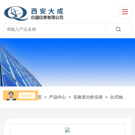
当前位置：
首页
>
产品中心
>
实验室分析仪表
>
台式钠离子分析仪