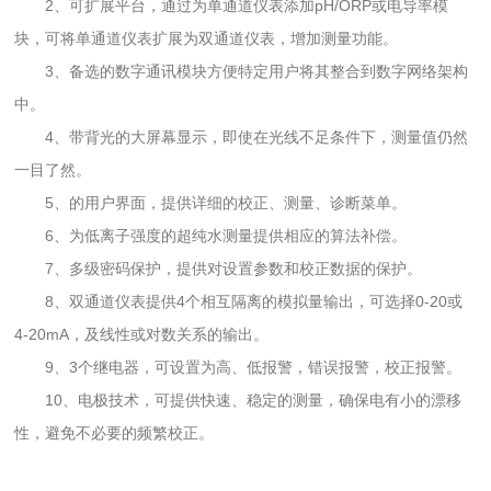
2、可扩展平台，通过为单通道仪表添加pH/ORP或电导率模
块，可将单通道仪表扩展为双通道仪表，增加测量功能。
3、备选的数字通讯模块方便特定用户将其整合到数字网络架构
中。
4、带背光的大屏幕显示，即使在光线不足条件下，测量值仍然
一目了然。
5、的用户界面，提供详细的校正、测量、诊断菜单。
6、为低离子强度的超纯水测量提供相应的算法补偿。
7、多级密码保护，提供对设置参数和校正数据的保护。
8、双通道仪表提供4个相互隔离的模拟量输出，可选择0-20或
4-20mA，及线性或对数关系的输出。
9、3个继电器，可设置为高、低报警，错误报警，校正报警。
10、电极技术，可提供快速、稳定的测量，确保电有小的漂移
性，避免不必要的频繁校正。