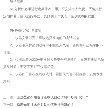
维护保养：
pH分析仪必须进行定期保养。用户应安排专人负责，严格执行
定期保养，使仪器始终处于良好的工作状态，减少故障的发生。
PH分析仪的注意事项：
1、仪器安装时要求可以选择准确的的测试试剂。
2、仪器吸入样品的过程中不能吸入气泡，否则将引起结果的不
可靠。
3、仪器后箱内220V电压对人身安全有危险性，在没有拔除电源
插头以前，千万不要打开仪器后盖。
4、仪器如工作在在线模式时，雷雨天气请不要操作，以免发生
意外。
上一篇：
连这些都不知道你还敢说自己了解PH分析仪吗？
下一篇：
磷表光度计比色皿是如何进行洗涤的？