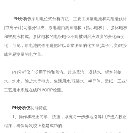
PH分析仪
采用电位式分析方法，主要由测量电池和高阻毫伏计
(或离子计)两部分组成。原电池由测量电极（指示电极）、参比电极
和被测液构成。参比电极的电极电位不随被测溶液浓度的变化而变
化，可见，原电池的作用是把难以直接测量的化学量(离子活度)转换
成容易测量的电学量。
PH分析仪广泛用于饱和蒸汽、过热蒸汽、凝结水、锅炉补给
水、炉水、除盐水等电力、生活用水/瓶装水、半导体、造纸、工业/
工艺用水系统在线PH/ORP检测。
PH分析仪
功能特点：
1、操作和校正简单、快速，系统将一步步地引导用户进入校正
程序，确保每次校正都是成功的。