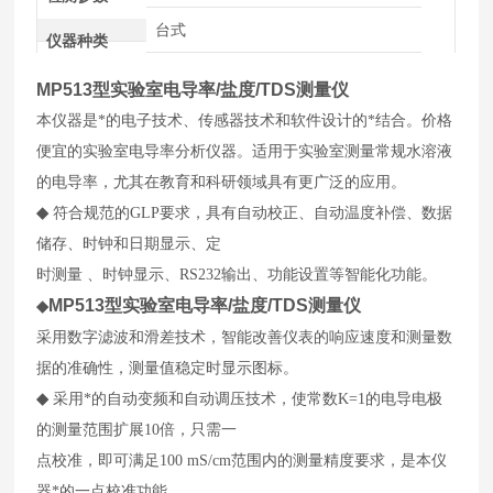
台式
仪器种类
MP513型实验室电导率/盐度/TDS测量仪
本仪器是*的电子技术、传感器技术和软件设计的*结合。价格
便宜的实验室电导率分析仪器。适用于实验室测量常规水溶液
的电导率，尤其在教育和科研领域具有更广泛的应用。
◆
符合规范的GLP要求，具有自动校正、自动温度补偿、数据
储存、时钟和日期显示、定
时测量 、时钟显示、RS232输出、功能设置等智能化功能。
MP513型实验室电导率/盐度/TDS测量仪
◆
采用数字滤波和滑差技术，智能改善仪表的响应速度和测量数
据的准确性，测量值稳定时显示图标。
◆
采用*的自动变频和自动调压技术，使常数K=1的电导电极
的测量范围扩展10倍，只需一
点校准，即可满足100 mS/cm范围内的测量精度要求，是本仪
器*的一点校准功能。