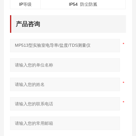
IP
IP54
等级
防尘防溅
产品咨询