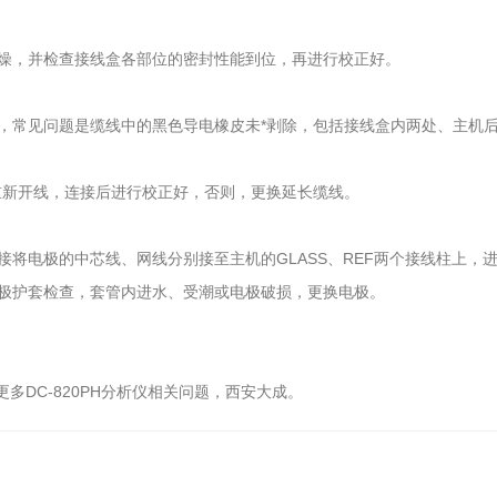
，并检查接线盒各部位的密封性能到位，再进行校正好。
常见问题是缆线中的黑色导电橡皮未*剥除，包括接线盒内两处、主机后
新开线，连接后进行校正好，否则，更换延长缆线。
电极的中芯线、网线分别接至主机的GLASS、REF两个接线柱上，
极护套检查，套管内进水、受潮或电极破损，更换电极。
多DC-820PH分析仪相关问题，西安大成。