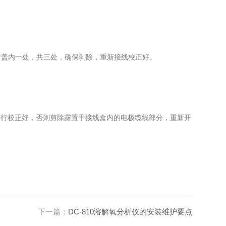
盖内一处，共三处，确保剥除，重新接线校正好。
进行校正好，否则剪除露置于接线盒内的电极缆线部分，重新开
下一篇：
DC-810溶解氧分析仪的安装维护要点