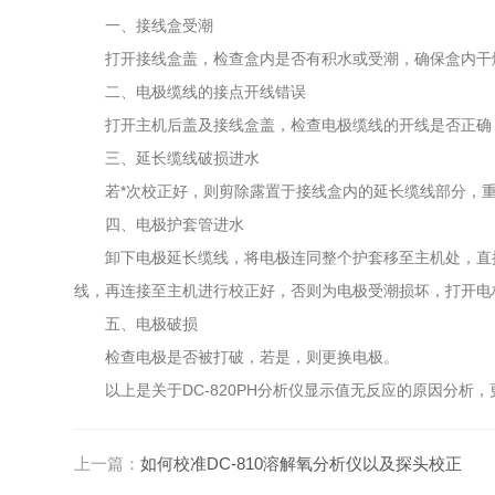
一、接线盒受潮
打开接线盒盖，检查盒内是否有积水或受潮，确保盒内干燥
二、电极缆线的接点开线错误
打开主机后盖及接线盒盖，检查电极缆线的开线是否正确，
三、延长缆线破损进水
若*次校正好，则剪除露置于接线盒内的延长缆线部分，重
四、电极护套管进水
卸下电极延长缆线，将电极连同整个护套移至主机处，直接将
线，再连接至主机进行校正好，否则为电极受潮损坏，打开电
五、电极破损
检查电极是否被打破，若是，则更换电极。
以上是关于DC-820PH分析仪显示值无反应的原因分析，更
上一篇：
如何校准DC-810溶解氧分析仪以及探头校正