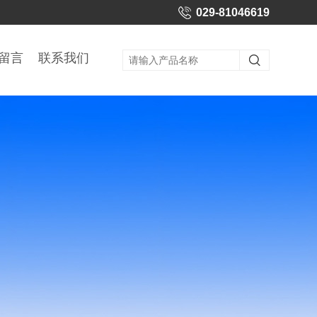
029-81046619
留言
联系我们