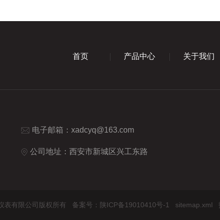
首页
产品中心
关于我们
电子邮箱：
xadcyq@163.com
公司地址：西安市新城区兴工东路
大成仪器仪表有限公司版权所有
备案号：陕ICP备19010410号-1
sitemap.xml