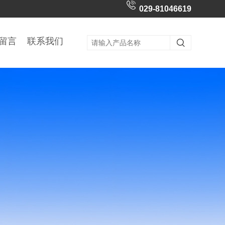
029-81046619
留言
联系我们