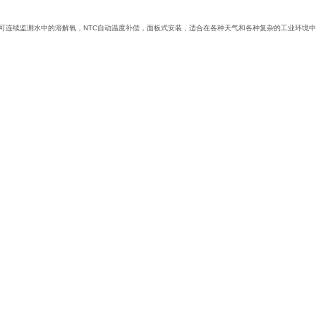
维护溶解氧电极可连续监测水中的溶解氧，NTC自动温度补偿，面板式安装，适合在各种天气和各种复杂的工业环境