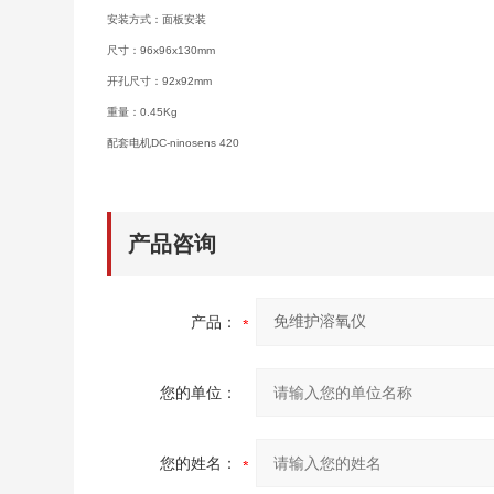
安装方式：
面板安装
尺寸：
96x96x130mm
开孔尺寸：
92x92mm
重量：0.45Kg
配套电机DC-ninosens 420
产品咨询
产品：
您的单位：
您的姓名：