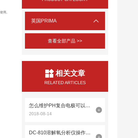
中使用。
英国PRIMA
查看全部产品 >>
相关文章
RELATED ARTICLES
怎么维护PH复合电极可以用更久？
+
2018-08-14
DC-810溶解氧分析仪操作方法
+