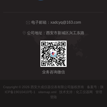
电子邮箱：
xadcyq@163.com
公司地址：西安市新城区兴工东路
业务咨询微信
Copyright © 2026 西安大成仪器仪表有限公司版权所有
备案号：陕
ICP备19010410号-1
sitemap.xml
技术支持：
化工仪器网
管理
登陆