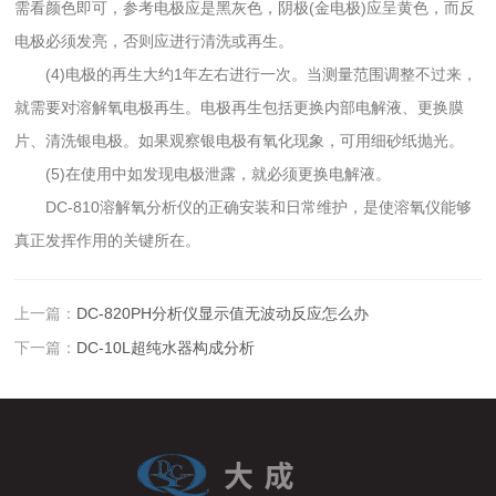
需看颜色即可，参考电极应是黑灰色，阴极(金电极)应呈黄色，而反
电极必须发亮，否则应进行清洗或再生。
(4)电极的再生大约1年左右进行一次。当测量范围调整不过来，
就需要对溶解氧电极再生。电极再生包括更换内部电解液、更换膜
片、清洗银电极。如果观察银电极有氧化现象，可用细砂纸抛光。
(5)在使用中如发现电极泄露，就必须更换电解液。
DC-810溶解氧分析仪的正确安装和日常维护，是使溶氧仪能够
真正发挥作用的关键所在。
上一篇：
DC-820PH分析仪显示值无波动反应怎么办
下一篇：
DC-10L超纯水器构成分析