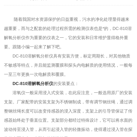
随着我国对水资源保护的日益重视，污水的净化处理显得越来
越重要，而与之配套的处理过程所需的检测仪表也是*的，DC-810溶
解氧分析仪作为重要的仪表之一，它的安装和日常维护显得格外重
要。跟随小编一起来了解下吧。
DC-810溶解氧分析仪具有安装方便，标定周期长，对其他物质
不敏感等特点，并且能监测覆膜和探头内电解质的使用情况，一般每
一至三年更换一次电解质和覆膜。
DC-810溶解氧分析仪
的安装要点：
溶氧仪一般采用浸入式安装，在此应注意，一般选用原厂的安装
支架。厂家配带的安装支架为不锈钢制成，带有调节钢丝绳，通过调
整钢丝绳长度可以改变传感器的浸入深度，支架上的引导管保证了传
感器始终处于垂直位置。支架部分都经过特殊设计，它可以将水面的
波动传至浸入管，从而引起浸入管的轻微振动，使得通过浸入管在探