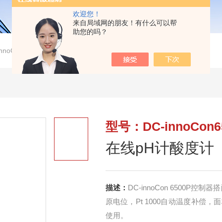
欢迎您！
来自局域网的朋友！有什么可以帮
助您的吗？
innoCon6500P在线pH计酸度计
型号：DC-innoCon6
在线pH计酸度计
描述：
DC-innoCon 6500P控
原电位，Pt 1000自动温度补
使用。