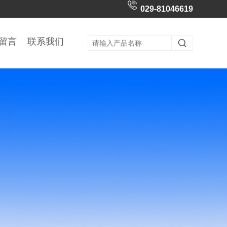
029-81046619
留言
联系我们