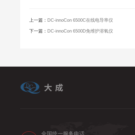
上一篇：
DC-innoCon 6500C在线电导率仪
下一篇：
DC-innoCon 6500D免维护溶氧仪
全国统一服务电话