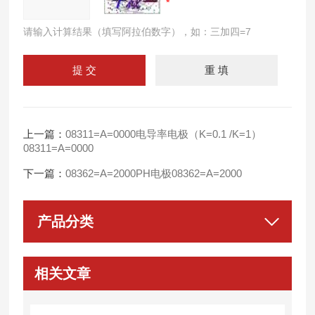
请输入计算结果（填写阿拉伯数字），如：三加四=7
上一篇：
08311=A=0000电导率电极（K=0.1 /K=1）
08311=A=0000
下一篇：
08362=A=2000PH电极08362=A=2000
产品分类
相关文章