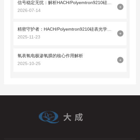
信号稳定无忧：解析HACH/Polyemtron9210硅表光缆09210=A=0500的技术特性
+
2026-07-14
精密守护者：HACH/Polyemtron9210硅表光学镜09210=C=0340解析
+
2025-11-23
氧表氧电极渗氧膜的核心作用解析
+
2025-10-25