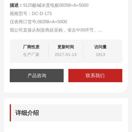
描述：
9125酸碱浓度电极08398=A=5000
规格型号：DC-D-173
仪表商订货号;08398=A=5000
我公司直接从制造商处采购，省去中间环节。
用于9125C型浓度分析仪。
厂商性质
更新时间
访问量
生产厂家
2017-01-13
1813
产品咨询
联系我们
详细介绍