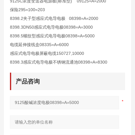
9125C
(
)
09125=A=2000
浓度变送器电源板
标准型
295=100=203
保险
8398.2
08398=A=2000
夹子型感应式电导电极
8398.3DN50
08398=A=3000
感应式电导电极
8398.5
08398=A=5000
螺纹型感应式电导电极
08335=A=6000
电缆延伸接线盒
150727,10000
感应式电导电极屏蔽电缆
8398.3
08398=A=8300
感应式电导电极不锈钢流通池
产品咨询