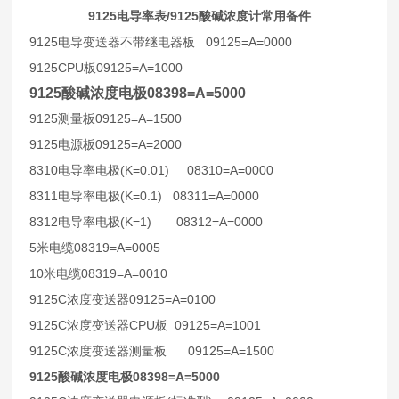
9125
/9125
电导率表
酸碱浓度计常用备件
9125
09125=A=0000
电导变送器不带继电器板
9125CPU
09125=A=1000
板
9125酸碱浓度电极08398=A=5000
9125
09125=A=1500
测量板
9125
09125=A=2000
电源板
8310
(K=0.01)
08310=A=0000
电导率电极
8311
(K=0.1)
08311=A=0000
电导率电极
8312
(K=1)
08312=A=0000
电导率电极
5
08319=A=0005
米电缆
10
08319=A=0010
米电缆
9125C
09125=A=0100
浓度变送器
9125C
CPU
09125=A=1001
浓度变送器
板
9125C
09125=A=1500
浓度变送器测量板
9125酸碱浓度电极08398=A=5000