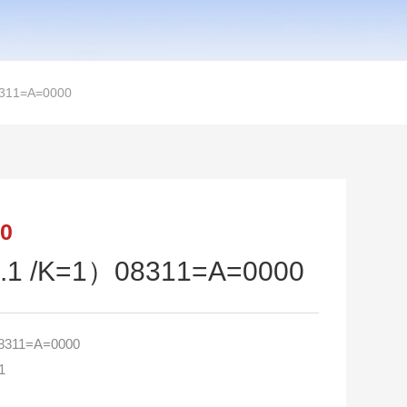
11=A=0000
0
 /K=1）08311=A=0000
311=A=0000
1