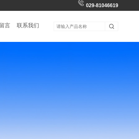
029-81046619
留言
联系我们