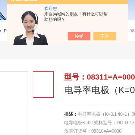
欢迎您！
来自局域网的朋友！有什么可以帮
助您的吗？
>
Polymetron仪表配件
>
08311=A=0000电导率电极（K=0.1 /K=1）083
型号：08311=A=000
电导率电极（K=0.1
描述：
电导率电极（K=0.1 /K=1）08
电导电极K=0.1规格型号：DC-D-17
仪表订货号：08310=A=0000