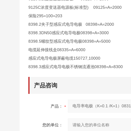
9125C
(
)
09125=A=2000
浓度变送器电源板
标准型
295=100=203
保险
8398.2
08398=A=2000
夹子型感应式电导电极
8398.3DN50
08398=A=3000
感应式电导电极
8398.5
08398=A=5000
螺纹型感应式电导电极
08335=A=6000
电缆延伸接线盒
150727,10000
感应式电导电极屏蔽电缆
8398.3
08398=A=8300
感应式电导电极不锈钢流通池
产品咨询
产品：
您的单位：