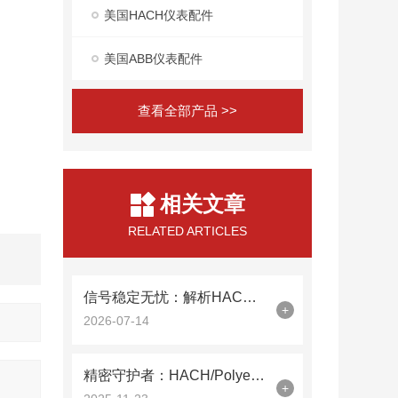
美国HACH仪表配件
美国ABB仪表配件
查看全部产品 >>
相关文章
RELATED ARTICLES
信号稳定无忧：解析HACH/Polyemtron9210硅表光缆09210=A=0500的技术特性
+
2026-07-14
精密守护者：HACH/Polyemtron9210硅表光学镜09210=C=0340解析
+