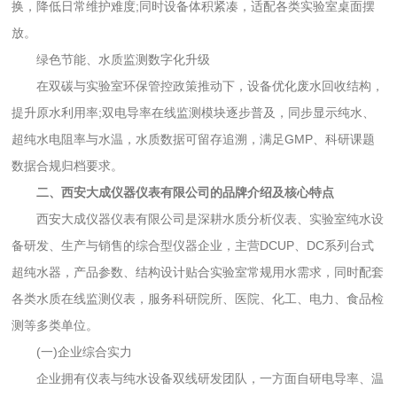
换，降低日常维护难度;同时设备体积紧凑，适配各类实验室桌面摆
放。
绿色节能、水质监测数字化升级
在双碳与实验室环保管控政策推动下，设备优化废水回收结构，
提升原水利用率;双电导率在线监测模块逐步普及，同步显示纯水、
超纯水电阻率与水温，水质数据可留存追溯，满足GMP、科研课题
数据合规归档要求。
二、西安大成仪器仪表有限公司的品牌介绍及核心特点
西安大成仪器仪表有限公司是深耕水质分析仪表、实验室纯水设
备研发、生产与销售的综合型仪器企业，主营DCUP、DC系列台式
超纯水器，产品参数、结构设计贴合实验室常规用水需求，同时配套
各类水质在线监测仪表，服务科研院所、医院、化工、电力、食品检
测等多类单位。
(一)企业综合实力
企业拥有仪表与纯水设备双线研发团队，一方面自研电导率、温