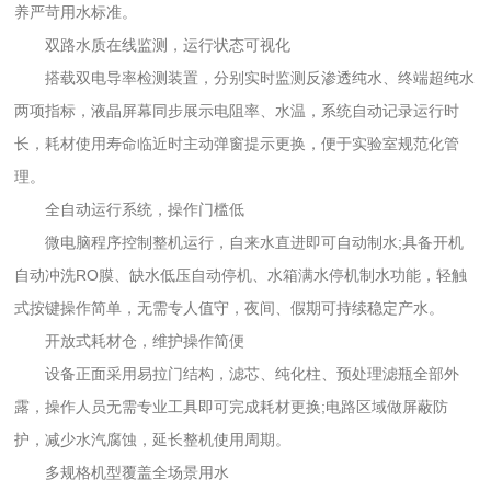
养严苛用水标准。
双路水质在线监测，运行状态可视化
搭载双电导率检测装置，分别实时监测反渗透纯水、终端超纯水
两项指标，液晶屏幕同步展示电阻率、水温，系统自动记录运行时
长，耗材使用寿命临近时主动弹窗提示更换，便于实验室规范化管
理。
全自动运行系统，操作门槛低
微电脑程序控制整机运行，自来水直进即可自动制水;具备开机
自动冲洗RO膜、缺水低压自动停机、水箱满水停机制水功能，轻触
式按键操作简单，无需专人值守，夜间、假期可持续稳定产水。
开放式耗材仓，维护操作简便
设备正面采用易拉门结构，滤芯、纯化柱、预处理滤瓶全部外
露，操作人员无需专业工具即可完成耗材更换;电路区域做屏蔽防
护，减少水汽腐蚀，延长整机使用周期。
多规格机型覆盖全场景用水