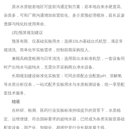
原水水质较差地区可提前沟通定制方案：若本地自来水硬度高、
杂质多，可和厂商沟通增加前置软化、多介质预处理模块，延长反渗
透膜与纯化柱使用寿命。
(四)预算规划建议
预算有限、仅基础实验用水：选择10L/h基础台式机型，满足常
规清洗、简单化学实验需求，控制前期采购投入。
兼顾高精度检测与日常清洗：选用双出水标准机型，一套设备同
时产出纯水与超纯水，无需分开采购两台净水设备。
长期规划建设标准化实验室：可同步搭配企业配套pH、溶解氧
等水质分析仪表，一站式配齐实验用水与水质检测设备，统一享受配
套技术服务。
结语
在科研、检测、医药行业实验标准持续提升的背景下，水质稳
定、运维便捷、符合国标要求的超纯水器，已经成为各类实验室基础
配套设备，国产化、智能化、易维护是行业长期发展主线。