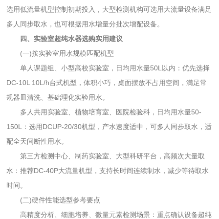
选用低流量机型控制初期投入，大型检测机构可选用大流量设备满足
多人同步取水，也可根据用水增量分批次增配设备。
四、实验室超纯水器选购实用建议
(一)按实验室用水规模匹配机型
单人课题组、小型高校实验室，日均用水量50L以内：优先选择
DC-10L 10L/h台式机型，体积小巧，桌面摆放不占用空间，满足常
规器皿清洗、基础理化实验用水。
多人共用实验室、植物培育室、医院检验科，日均用水量50-
150L：选用DCUP-20/30机型，产水速度适中，可多人同步取水，适
配全天间断性用水。
第三方检测中心、制药实验室、大型科研平台，高频次大量取
水：推荐DC-40P大流量机型，支持长时间连续制水，减少等待取水
时间。
(二)硬件性能选型参考要点
高精度分析、细胞培养、微量元素检测场景：重点确认设备超纯