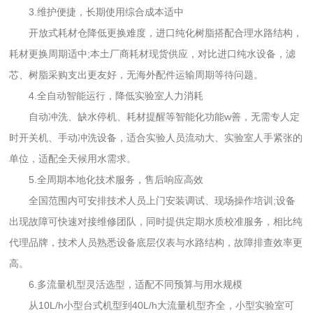
3.维护便捷，长期使用综合成本适中
开放式耗材仓降低更换难度，进口纯化树脂搭配合理水路结构，
耗材更换周期适中;本土厂商耗材现货供应，对比进口纯水设备，滤
芯、树脂采购支出更友好，无海外配件运输周期等待问题。
4.全自动智能运行，降低实验室人力消耗
自动冲洗、缺水停机、耗材提醒等智能化功能w善，无需专人定
时开关机、手动冲洗设备，适合实验人员流动大、实验室人手紧张的
单位，适配全天候用水需求。
5.全周期本地化技术服务，售后响应高效
全国范围内可安排技术人员上门安装调试、现场操作培训;设备
出现故障可快速对接维修团队，同时提供定期水质校准服务，相比纯
代理品牌，技术人员熟悉设备底层仪表与水路结构，故障排查效率更
高。
6.多流量机型灵活选型，适配不同预算与用水规模
从10L/h小型台式机型到40L/h大流量机型齐全，小型实验室可