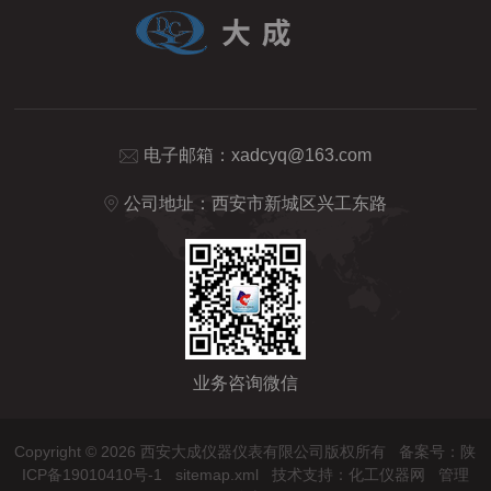
电子邮箱：
xadcyq@163.com
公司地址：西安市新城区兴工东路
业务咨询微信
Copyright © 2026 西安大成仪器仪表有限公司版权所有
备案号：陕
ICP备19010410号-1
sitemap.xml
技术支持：
化工仪器网
管理