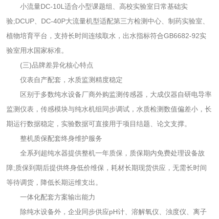
小流量DC-10L适合小型课题组、高校实验室日常基础实
验;DCUP、DC-40P大流量机型适配第三方检测中心、制药实验室、
植物培育平台，支持长时间连续取水，出水指标符合GB6682-92实
验室用水国家标准。
(三)品牌差异化核心特点
仪表自产配套，水质监测精度稳定
区别于多数纯水设备厂商外购监测传感器，大成仪器自研电导率
监测仪表，传感模块与纯水机组同步调试，水质检测数值偏差小，长
期运行数据稳定，实验数据可直接用于项目结题、论文支撑。
整机质保配套终身维护服务
全系列超纯水器提供整机一年质保，质保期内免费处理设备故
障;质保到期后提供终身低价维保，耗材长期现货供应，无需长时间
等待调货，降低长期运维支出。
一体化配套方案输出能力
除纯水设备外，企业同步供应pH计、溶解氧仪、浊度仪、离子