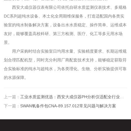
西安大成仪器仪表有限公司依托自研水质监测仪表技术、多规格
DC系列超纯水设备、本土化全周期维保服务，打造适配国内各类实
验室的纯水制备解决方案，设备出水水质稳定、操作简单、运维成本
友好，能够覆盖高校科研、第三方检测、医疗、化工等多元用水场
景。
用户采购时结合实验室日均用水量、实验精度要求、长期运维规
划合理匹配机型，同时充分利用厂商配套技术支持，能够稳定获取符
合实验标准的纯水与超纯水，为各类理化、生物、分析实验提供可靠
的水源保障。
上一篇：
工业水质监测优选：西安大成仪器PH分析仪适配全行业水质管控需求
下一篇：
SWAN氧备件包CNA-89.157.012常见问题与解决方案