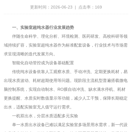
更新时间：2026-06-23 | 点击率：169
一、实验室超纯水器行业发展趋势
伴随生命科学、理化分析、环境检测、医药研发、高校科研等领
域持续扩容，实验室超纯水器作为标准配套设备，行业技术与市场需
求呈现清晰的迭代发展方向。
智能化自动管控成为设备基础配置
传统纯水设备依靠人工观察水质、手动冲洗、定期更换耗材，易
出现水质波动、耗材超期使用等问题。现阶段主流机型普遍搭载微电
脑控制系统，实现自动制水、RO膜自动冲洗、缺水满水停机、耗材
更换提醒、水质实时数值显示等功能，减少人工干预，保障长期稳定
出水，适配实验室无人值守运行需求。
一机双出水，分层水质适配多元实验
单一水质出水设备已难以满足实验室多场景用水需求，新一代设