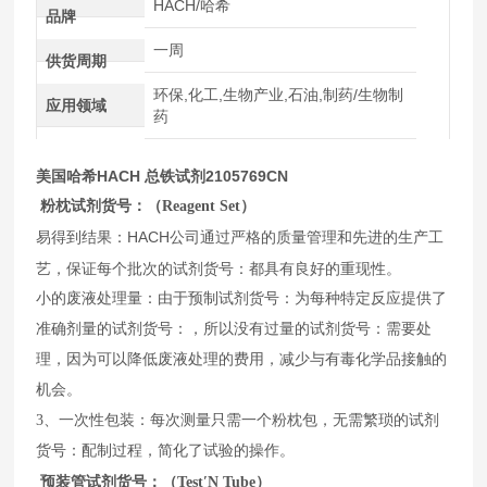
HACH/哈希
品牌
一周
供货周期
环保,化工,生物产业,石油,制药/生物制
应用领域
药
美国哈希HACH 总铁试剂2105769CN
粉枕试剂货号：（Reagent Set）
结果：HACH公司通过严格的质量管理和先进的生产工
易得到
艺，保证每个批次的试剂货号：都具有良好的重现性。
小的废液处理量：由于预制试剂货号：为每种特定反应提供了
准确剂量的试剂货号：，所以没有过量的试剂货号：需要处
理，因为可以降低废液处理的费用，减少与有毒化学品接触的
机会。
3
、一次性包装：每次测量只需一个粉枕包，无需繁琐的试剂
货号：配制过程，简化了试验的操作。
预装管试剂货号：（Test′N Tube）