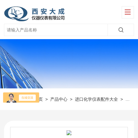
当前位置：
首页
>
产品中心
>
进口化学仪表配件大全
>
美国H