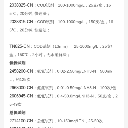
2038325-CN
COD
100-1000mg/L
25
/
16
：
试剂，
，
支
盒，
5℃
20
,
，
分钟
快速法；
2038315-CN
COD
100-1000mg/L
150
/
16
：
试剂，
，
支
盒，
5℃
20
,
，
分钟
快速法；
TN825-CN
COD
13mm
25-1000mg/L
25
/
：
试剂（
），
，
支
150℃
2
盒，
，
小时，无汞消解法；
氨氮试剂
2458200-CN
0.02-2.50mg/LNH3-N
500ml/
：氨氮试剂，
，
L
125
，约
次
2668000-CN
0.01-0.50mg/LNH3-N
100
/
：氨氮试剂，
，
次
包
2606945-CN
0.4-50.0mg/LNH3-N
50
/
2
：氨氮试剂，
，
支
盒，
5-49
次
总氮试剂
2714100-CN
10-150mg/LTN
25-50
：总氮试剂，
，
次