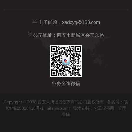
电子邮箱：
xadcyq@163.com
公司地址：西安市新城区兴工东路
业务咨询微信
Copyright © 2026 西安大成仪器仪表有限公司版权所有
备案号：陕
ICP备19010410号-1
sitemap.xml
技术支持：
化工仪器网
管理
登陆