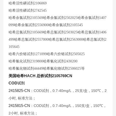
哈希活性磷试剂
2106069
哈希活性磷试剂
2742545
哈希余氯试剂
2105569哈希余氯试剂2502025哈希余氯试剂1407
099哈希余氯试剂2556900哈希余氯试剂2105545
哈希总氯试剂
2105669哈希总氯试剂2503025哈希总氯试剂1406
499哈希总氯试剂2557000哈希总氯试剂2563000哈希总氯试剂2
105645
哈希六价铬试剂
1271099哈希六价铬试剂2505025
哈希氰化试剂
2319800哈希氰化试剂2430200
哈希氟化物试剂
44449哈希氟化物试剂2506025等
美国哈希HACH 总铁试剂2105769CN
COD
试剂
2415825-CN
COD
0.7-40mg/L
25
/
150℃
2
：
试剂，
，
支
盒，
，
,
小时
标准方法；
2415815-CN
COD
0.7-40mg/L
150
/
150℃
：
试剂，
，
支
盒，
，
2
,
小时
标准方法；