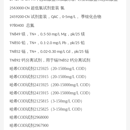
超低氯试剂套装
氯
2563000-CN
试剂套装，
，
，
季铵化合物
2459200-CN
QAC
0-5mg/L
总氮
9780400
镁，
，
，
镁
TN849
TN+
0.5-50 mg/L Mg
pk/25
铅，
，
，
铅
TN850
TN+
0.1-2.0 mg/L Pb
pk/25
镉，
，
，
镉
TN852
TN+
0.02-0.30 mg/L Cd
pk/25
钙分离试剂，用于镉
钙分离试剂
TN892
TN852
哈希
COD试剂2125925（20-1500mg/L COD）
哈希
COD试剂2125915（20-1500mg/L COD）
哈希
COD试剂2415925（200-15000mg/L COD）
哈希
COD试剂2415915（200-15000mg/L COD）
哈希
COD试剂2125815（3-150mg/L COD）
哈希
COD试剂2125825（3-150mg/L COD）
哈希
COD试剂2968000
哈希
COD试剂2967900