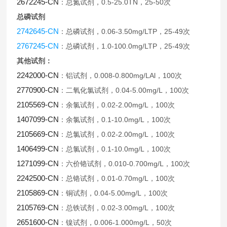
2672245-CN
0.5-25.0TN
25-50
：总氮试剂，
，
次
总磷试剂
2742645-CN
0.06-3.50mg/LTP
25-49
：总磷试剂，
，
次
2767245-CN
1.0-100.0mg/LTP
25-49
：总磷试剂，
，
次
其他试剂：
2242000-CN
0.008-0.800mg/LAl
100
：铝试剂，
，
次
2770900-CN
0.04-5.00mg/L
100
：二氧化氯试剂，
，
次
2105569-CN
0.02-2.00mg/L
100
：余氯试剂，
，
次
1407099-CN
0.1-10.0mg/L
100
：余氯试剂，
，
次
2105669-CN
0.02-2.00mg/L
100
：总氯试剂，
，
次
1406499-CN
0.1-10.0mg/L
100
：总氯试剂，
，
次
1271099-CN
0.010-0.700mg/L
100
：六价铬试剂，
，
次
2242500-CN
0.01-0.70mg/L
100
：总铬试剂，
，
次
2105869-CN
0.04-5.00mg/L
100
：铜试剂，
，
次
2105769-CN
0.02-3.00mg/L
100
：总铁试剂，
，
次
2651600-CN
0.006-1.000mg/L
50
：镍试剂，
，
次