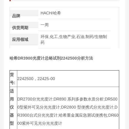
HACH/哈希
品牌
一周
供货周期
环保,化工,生物产业,石油,制药/生物制
应用领域
药
哈希DR3900光度计总铬试剂2242500分析方法
货
2242500，22425-00
号:
适
用
DR2700分光光度计;DR890 系列多参数水质分析;DR500
仪
0型紫外可见分光光度计;DR2800 型便携式分光光度计;D
器
R3900台式分光光度计;哈希重金属应急测试便携包;DR60
型
00紫外可见光分光光度计