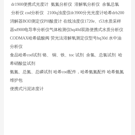
dr1900便携式光度计 氨氮分析仪 溶解氧分析仪 余氯总氯
分析仪 cod分析仪 2100q浊度仪dr3900分光光度计哈希drb200
消解器BOD测定仪PH酸度计 在线浊度仪1720e、t53水质采样
器sd900电导率分析仪气体检测仪hq40d双路便携式水质分析仪
CODMAX哈希硫酸阀 荧光法溶解氧测定仪型号hq30d 水中油
分析仪
食品哈希cod试剂 铬、 铜、铁、toc 试剂 余氯、总氯试剂 哈
希硝酸盐试剂
氨氮、总氮、总磷试剂 哈希cod配件，哈希氨氮配件 哈希氨氮
维护包
便携式污泥浓度计