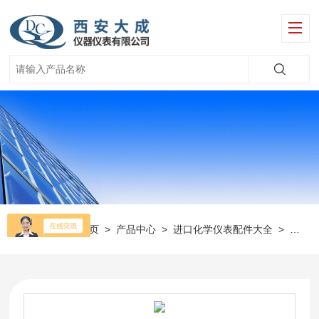
当前位置：
首页
>
产品中心
>
进口化学仪表配件大全
>
美国H