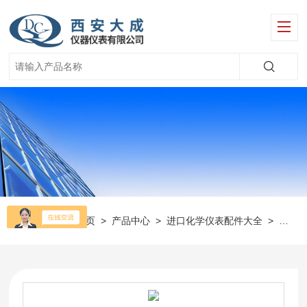
当前位置：
首页
>
产品中心
>
进口化学仪表配件大全
>
美国H