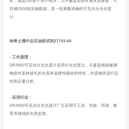
长，预置200多个用户程序，几乎覆盖全部常规水质参数，可
存储2000组实验数据，是一款测量准确的可见光分光光度
计。
哈希土壤中总石油烃试剂27743-00
- 工作原理：
DR3900可见光分光光度计采用分光光度法，主要是根据被测
物质对某种波长的光具有选择性吸收的特性，对该物质进行定
性和定量分析。
- 应用行业：
DR3900可见光分光光度计广泛应用于工业、市政、环保、教
育等领域的水质监测。