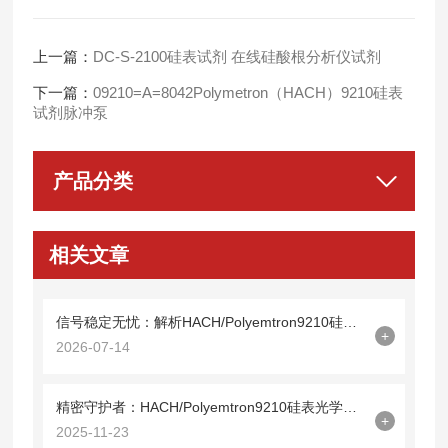
上一篇：
DC-S-2100硅表试剂 在线硅酸根分析仪试剂
下一篇：
09210=A=8042Polymetron（HACH）9210硅表
试剂脉冲泵
产品分类
相关文章
信号稳定无忧：解析HACH/Polyemtron9210硅表光缆09210=A=0500的技术特性
+
2026-07-14
精密守护者：HACH/Polyemtron9210硅表光学镜09210=C=0340解析
+
2025-11-23