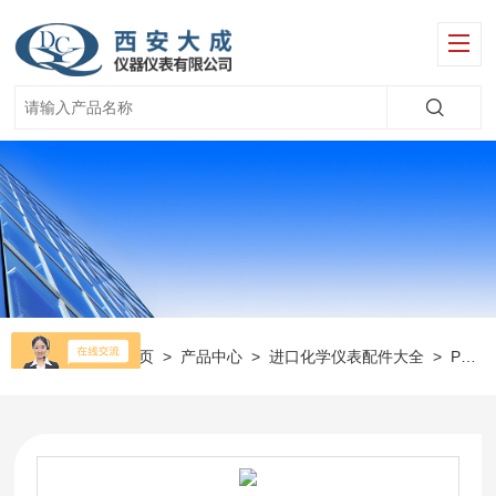
当前位置：
首页
>
产品中心
>
进口化学仪表配件大全
>
Polymetron仪表配件