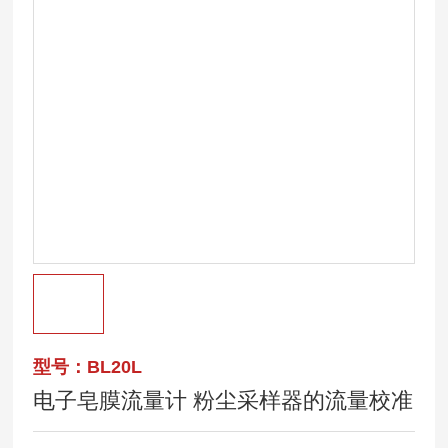
型号：BL20L
电子皂膜流量计 粉尘采样器的流量校准