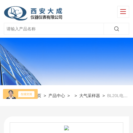
当前位置：
首页
>
产品中心
> >
大气采样器
>
BL20L电子皂膜流量计 粉尘采样器的流量校准