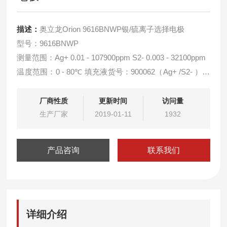
描述：
奥立龙Orion 9616BNWP银/硫离子选择电极
型号：9616BNWP
测量范围：Ag+ 0.01 - 107900ppm S2- 0.003 - 32100ppm
温度范围：0 - 80℃ 填充液货号：900062（Ag+ /S2- ）；
900067（Ag+）；900061（S2-）
离子强度调节剂货号：Ag+ 940011； S2- 941609
厂商性质
更新时间
访问量
生产厂家
2019-01-11
1932
产品咨询
联系我们
详细介绍