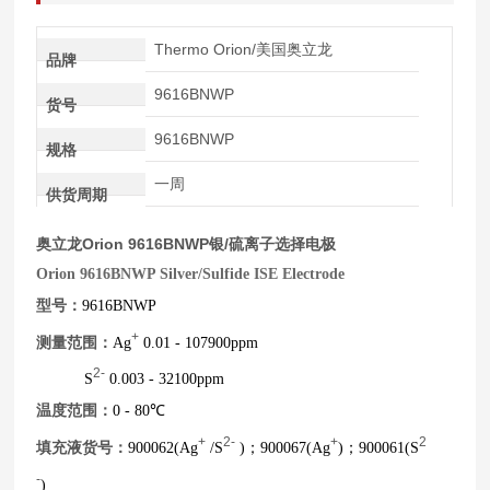
Thermo Orion/美国奥立龙
品牌
9616BNWP
货号
9616BNWP
规格
一周
供货周期
奥立龙Orion 9616BNWP银/硫离子选择电极
Orion 9616BNWP Silver/Sulfide ISE Electrode
型号：
9616BNWP
+
测量范围：
Ag
0.01 - 107900ppm
2-
S
0.003 - 32100ppm
温度范围：
0 - 80℃
+
2-
+
2
填充液货号：
900062(Ag
/S
)；900067(Ag
)；900061(S
-
)