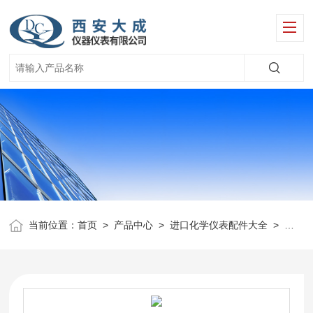
当前位置：
首页
>
产品中心
>
进口化学仪表配件大全
>
美国O