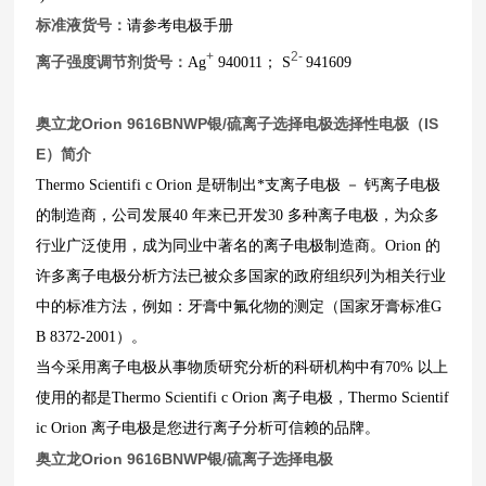
标准液货号：
请参考电极手册
+
2-
离子强度调节剂货号：
Ag
940011； S
941609
奥立龙Orion 9616BNWP银/硫离子选择电极选择性电极（IS
E）简介
Thermo Scientifi c Orion 是研制出*支离子电极 － 钙离子电极
的制造商，公司发展40 年来已开发30 多种离子电极，为众多
行业广泛使用，成为同业中著名的离子电极制造商。Orion 的
许多离子电极分析方法已被众多国家的政府组织列为相关行业
中的标准方法，例如：牙膏中氟化物的测定（国家牙膏标准G
B 8372-2001）。
当今采用离子电极从事物质研究分析的科研机构中有70% 以上
使用的都是Thermo Scientifi c Orion 离子电极，Thermo Scientif
ic Orion 离子电极是您进行离子分析可信赖的品牌。
奥立龙Orion 9616BNWP银/硫离子选择电极