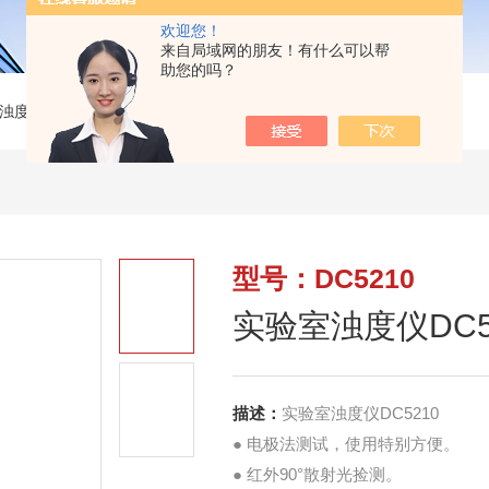
欢迎您！
来自局域网的朋友！有什么可以帮
助您的吗？
浊度仪
>
DC5210实验室浊度仪DC5210
型号：DC5210
实验室浊度仪DC5
描述：
实验室浊度仪DC5210
● 电极法测试，使用特别方便。
● 红外90°散射光捡测。