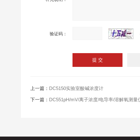
验证码：
上一篇：
DC5150实验室酸碱浓度计
下一篇：
DC551pH/mV/离子浓度/电导率/溶解氧测量