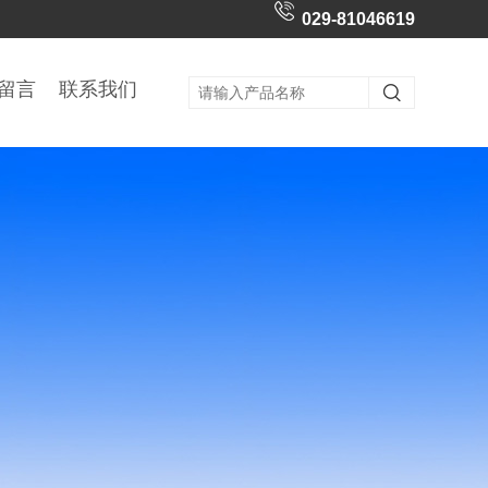
029-81046619
留言
联系我们