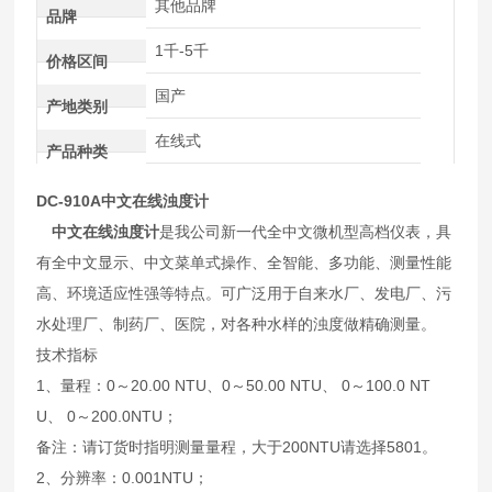
其他品牌
品牌
1千-5千
价格区间
国产
产地类别
在线式
产品种类
DC-910A
中文在线浊度计
中文在线浊度计
是我公司新一代全中文微机型高档仪表，具
有全中文显示、中文菜单式操作、全智能、多功能、测量性能
高、环境适应性强等特点。可广泛用于自来水厂、发电厂、污
水处理厂、制药厂、医院，对各种水样的浊度做精确测量。
技术指标
1、量程：0～20.00 NTU、0～50.00 NTU、 0～100.0 NT
U、 0～200.0NTU；
备注：请订货时指明测量量程，大于200NTU请选择5801
。
2、分辨率：0.001NTU；