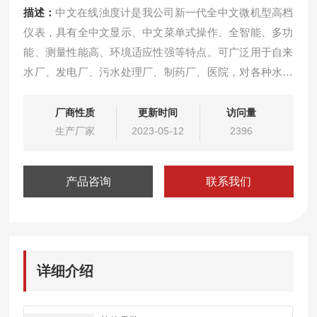
描述：
中文在线浊度计是我公司新一代全中文微机型高档
仪表，具有全中文显示、中文菜单式操作、全智能、多功
能、测量性能高、环境适应性强等特点。可广泛用于自来
水厂、发电厂、污水处理厂、制药厂、医院，对各种水样
的浊度做精确测量。
厂商性质
更新时间
访问量
生产厂家
2023-05-12
2396
产品咨询
联系我们
详细介绍