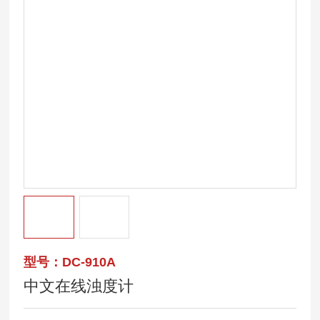
型号：DC-910A
中文在线浊度计