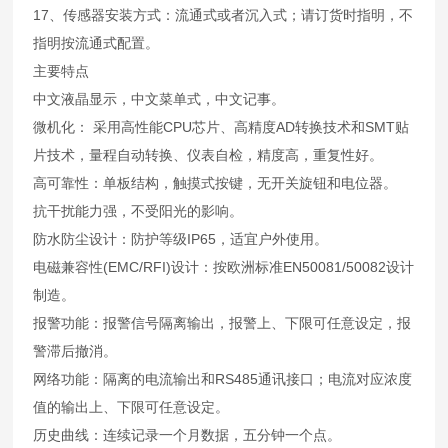
17、传感器安装方式：流通式或者沉入式；请订货时指明，不
指明按流通式配置。
主要特点
中文液晶显示，中文菜单式，中文记事。
微机化： 采用高性能CPU芯片、高精度AD转换技术和SMT贴
片技术，量程自动转换、仪表自检，精度高，重复性好。
高可靠性：单板结构，触摸式按键，无开关旋钮和电位器。
抗干扰能力强，不受阳光的影响。
防水防尘设计：防护等级IP65，适宜户外使用。
电磁兼容性(EMC/RFI)设计：按欧洲标准EN50081/50082设计
制造。
报警功能：报警信号隔离输出，报警上、下限可任意设定，报
警滞后撤消。
网络功能：隔离的电流输出和RS485通讯接口；电流对应浓度
值的输出上、下限可任意设定。
历史曲线：连续记录一个月数据，五分钟一个点。