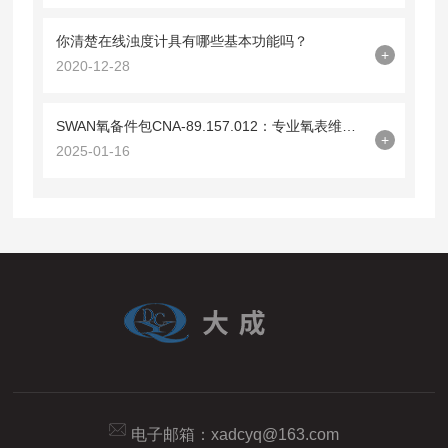
你清楚在线浊度计具有哪些基本功能吗？
+
2020-12-28
SWAN氧备件包CNA-89.157.012：专业氧表维护的优选方案
+
2025-01-16
电子邮箱：
xadcyq@163.com