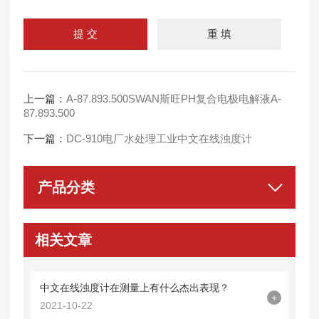
上一篇：
A-87.893.500SWAN斯旺PH复合电极电解液A-
87.893.500
下一篇：
DC-910电厂水处理工业中文在线浊度计
产品分类
相关文章
中文在线浊度计在测量上有什么杰出表现？
+
2021-10-22