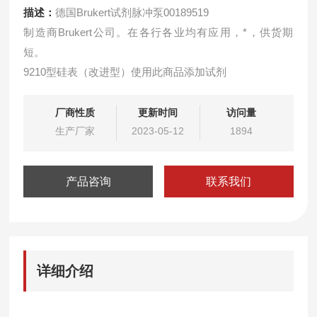
描述：
德国Brukert试剂脉冲泵00189519
制造商Brukert公司。在各行各业均有应用，*，供货期
短。
9210型硅表（改进型）使用此商品添加试剂
厂商性质
更新时间
访问量
生产厂家
2023-05-12
1894
产品咨询
联系我们
详细介绍