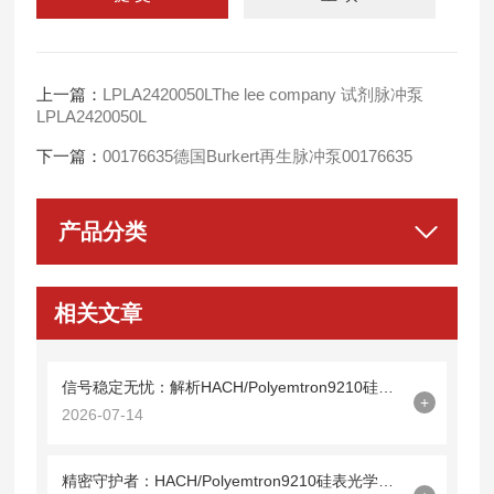
上一篇：
LPLA2420050LThe lee company 试剂脉冲泵
LPLA2420050L
下一篇：
00176635德国Burkert再生脉冲泵00176635
产品分类
相关文章
信号稳定无忧：解析HACH/Polyemtron9210硅表光缆09210=A=0500的技术特性
+
2026-07-14
精密守护者：HACH/Polyemtron9210硅表光学镜09210=C=0340解析