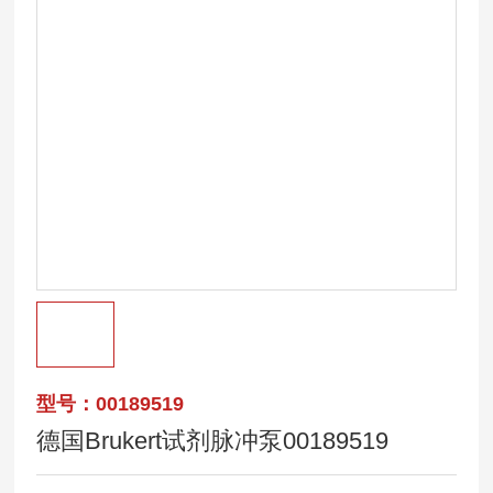
型号：00189519
德国Brukert试剂脉冲泵00189519