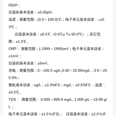
02pH；
仪器的基本误差：±0.05pH。
温度：测量范围：(0.0～100.0)
℃
；电子单元基本误差：
±0.
±
3
℃
；
仪器基本误差：±0.5
℃
（0.0
℃
≤ T≤ 60.0
℃
）；其它范
围：±1.0
℃
。
ORP
： 测量范围：(-1999～1999)mV；电子单元基本误差：
±1mV；
仪器的基本误差：±5mV。
溶氧：测量范围：0～100.0 ug/L,0.00～20.00mg/L，0.0～20
0.0%；
整机基本误差：ug/L：±1.0%FS；mg/L：±0.5%FS ，温度：
±0.5
℃
。
TDS
： 测量范围： 0.000～999.9 mg/L, 1.000 g/L～19.99 g/
L；
电子单元基本误差：±1.0％(FS)； 仪器基本误差：±2.0％(F