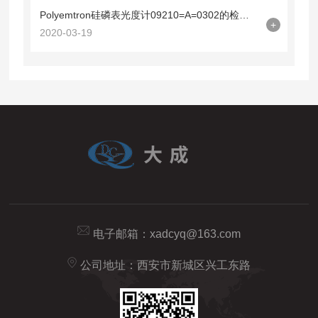
Polyemtron硅磷表光度计09210=A=0302的检测步骤说明
+
2020-03-19
电子邮箱：
xadcyq@163.com
公司地址：西安市新城区兴工东路