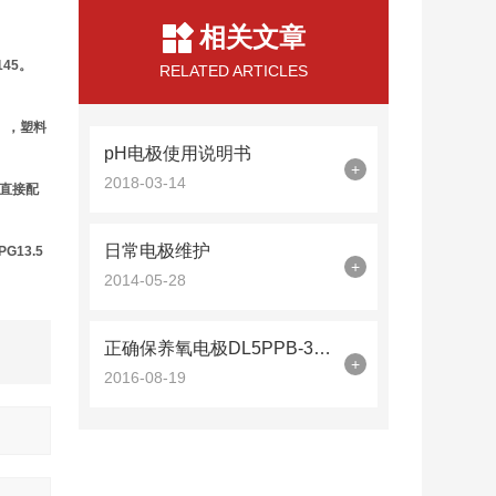
相关文章
45。
RELATED ARTICLES
），塑料
pH电极使用说明书
+
2018-03-14
表直接配
日常电极维护
13.5
+
2014-05-28
正确保养氧电极DL5PPB-300-0000可使功能性更好
+
2016-08-19