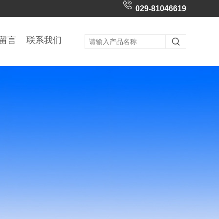
029-81046619
留言
联系我们