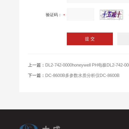
验证码：
上一篇：
DL2-742-0000honeywell PH电极DL2-742-00
下一篇：
DC-8600B多参数水质分析仪DC-8600B