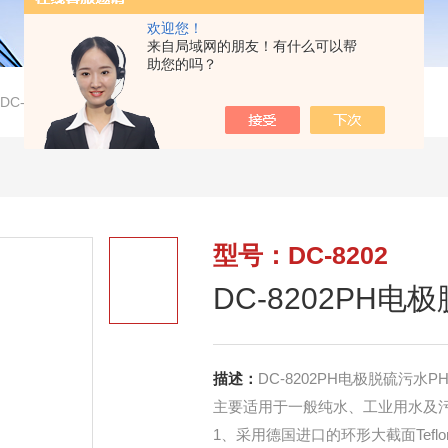
欢迎您！
来自局域网的朋友！有什么可以帮
助您的吗？
>
DC-8202DC-8202PH电极脱硫污水PH电极
型号：DC-8202
DC-8202PH电
描述：
DC-8202PH电极脱硫污水P
主要适用于一般纯水、工业用水及污
1、采用德国进口的环形大截面Tef