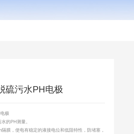
极脱硫污水PH电极
H电极
水的PH测量。
lon隔膜，使电有稳定的液接电位和低阻特性，防堵塞，