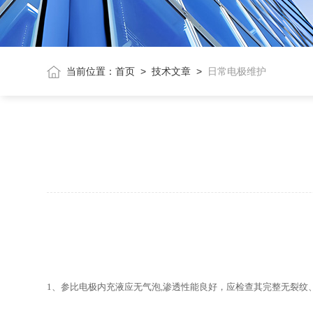
当前位置：
首页
>
技术文章
>
日常电极维护
1
、参比电极内充液应无气泡,渗透性能良好，应检查其完整无裂纹、