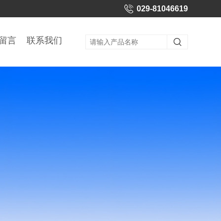
029-81046619
留言
联系我们