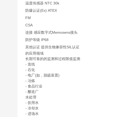
温度传感器 NTC 30k
防爆认证(Ex) ATEX
FM
CSA
连接 感应数字式Memosens接头
防护等级 IP68
其他认证 提供生物兼容性SIL认证
的应用领域
长期可靠的的监测和过程限值监测
- 造纸
- 石化
- 电厂(如，脱硫装置)
- 冶炼
- 食品行业
- 酿造厂
水处理
- 饮用水
- 冷却水
- 进场水