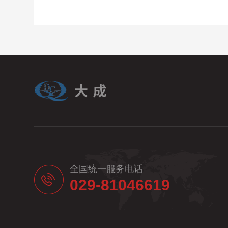
全国统一服务电话
029-81046619