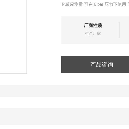
化反应测量 可在 6 bar 压力下
置Pt100或Pt1000温度传感器，
厂商性质
生产厂家
产品咨询