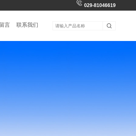
029-81046619
留言
联系我们