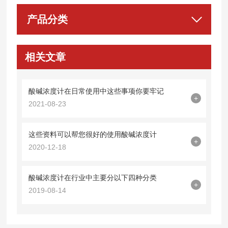
产品分类
相关文章
酸碱浓度计在日常使用中这些事项你要牢记
+
2021-08-23
这些资料可以帮您很好的使用酸碱浓度计
+
2020-12-18
酸碱浓度计在行业中主要分以下四种分类
+
2019-08-14