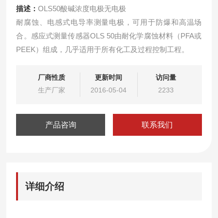
描述：
OLS50酸碱浓度电极无电极
耐腐蚀、电感式电导率测量电极，可用于防爆和高温场
合。感应式测量传感器OLS 50由耐化学腐蚀材料（PFA或
PEEK）组成，几乎适用于所有化工及过程控制工程。
厂商性质
更新时间
访问量
生产厂家
2016-05-04
2233
产品咨询
联系我们
详细介绍