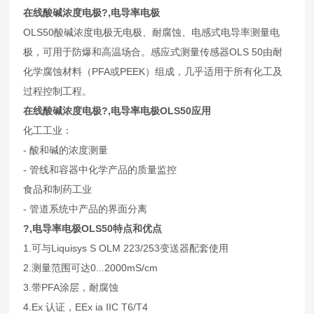
在线酸碱浓度电极?,电导率电极
OLS50酸碱浓度电极无电极、耐腐蚀、电感式电导率测量电
极，可用于防爆和高温场合。感应式测量传感器OLS 50由耐
化学腐蚀材料（PFA或PEEK）组成，几乎适用于所有化工及
过程控制工程。
在线酸碱浓度电极?,电导率电极OLS50应用
化工工业：
- 酸和碱的浓度测量
- 管线和容器中化学产品的质量监控
食品和制药工业
- 管道系统中产品的界面分离
?,电导率电极OLS50特点和优点
1.可与Liquisys S OLM 223/253变送器配套使用
2.测量范围可达0...2000mS/cm
3.带PFA涂层，耐腐蚀
4.Ex 认证，EEx ia IIC T6/T4