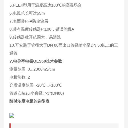
5.PEEK型用于温度高达180℃的高温场合
6.电缆总长可达55m
7.表面带PFA防尘涂层
8.带有温度传感器Pt100，错误等级A
9.传感器敞开范围大，易清洗
10.可安装于管径大于DN 80而出口管径缩小至DN 50以上的三
通管
?,电导率电极OLS50技术参数
测量范围: 0...2000mS/cm
电极常数: 2
介质温度范围: -20℃...+180℃
管道安装zui小直径: >3"(DN80)
酸碱浓度电极的选型表