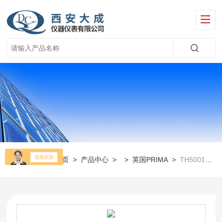
当前位置：
首页
>
产品中心
> >
英国PRIMA
>
TH5001硬度试剂