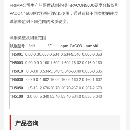
PRIMA公司生产的硬度试剂必须与
PACON5000硬度分析仪和
PACON4500硬度报警仪
配套使用，通过选择不同类型的硬度
试剂来监测不同范围的水质硬度。
试剂类型及测量范围
试剂型号
°dH
°F
ppm CaCO3
mmol/l
TH5001
0.03-0.3
0.053-0.534
0.534-5.340
0.005-0.053
TH5003
0.09-0.9
0.160-1.602
1.602-16.02
0.016-0.160
TH5010
0.3-3.0
0.534-5.340
5.340-53.40
0.053-0.535
TH5030
0.9-9.0
1.602-16.02
16.02-160.2
0.160-1.602
TH5050
1.5-15
2.670-26.70
26.70-267.0
0.267-2.670
TH5100
3.0-30
5.340-53.40
53.40-534.0
0.535-5.340
产品咨询