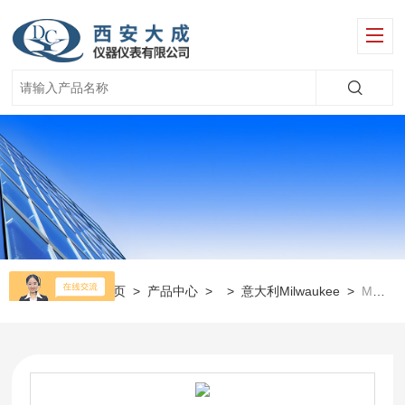
当前位置：
首页
>
产品中心
> >
意大利Milwaukee
>
MW101-SOIL土壤PH计