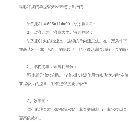
靠脉冲波的单流管效应来进行泵液的。
试剂脉冲泵695=114=001的使用特点：
1、出流连续、流量大而无汽蚀危险：
试剂脉冲泵的出流是一连续的单向速度波。在一定条件下，
在高达20一30m/s以上的速度区，也不像活塞泵那样，泵
2、结构简单，金属耗量低：
泵体就是输水管路。当输人脉冲波作用力峰值恒定的“定值波
获得较大的流量；对管壁强度要求较低。
3、效率高：
试剂脉冲泵本身就是输水管，其泵效率相当于其它类型泵装
更高的效率。