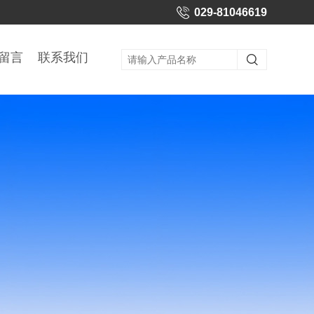
029-81046619
留言
联系我们