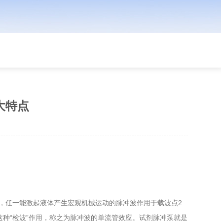
3大特点
任一能激起液体产生宏观机械运动的脉冲波作用于载波点2
这种“检波”作用，称之为脉冲波的单流管效应。试剂脉冲泵就是