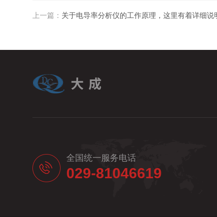
上一篇：
关于电导率分析仪的工作原理，这里有着详细说
全国统一服务电话
029-81046619